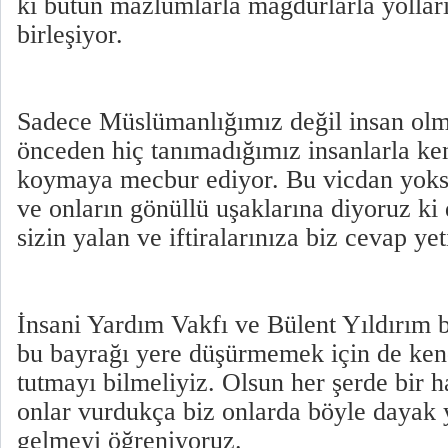
ki bütün mazlumlarla mağdurlarla yollar
birleşiyor.
Sadece Müslümanlığımız değil insan olm
önceden hiç tanımadığımız insanlarla ke
koymaya mecbur ediyor. Bu vicdan yoks
ve onların gönüllü uşaklarına diyoruz ki 
sizin yalan ve iftiralarınıza biz cevap ye
İnsani Yardım Vakfı ve Bülent Yıldırım b
bu bayrağı yere düşürmemek için de kend
tutmayı bilmeliyiz. Olsun her şerde bir h
onlar vurdukça biz onlarda böyle dayak
gelmeyi öğreniyoruz.