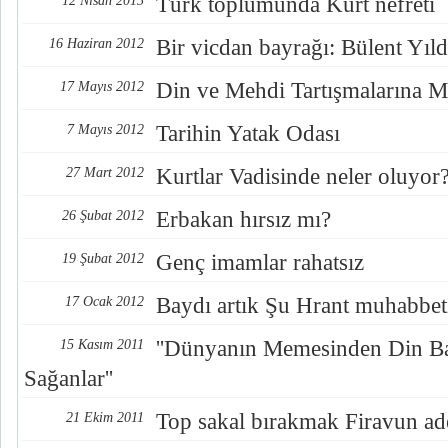
Türk toplumunda Kürt nefreti
12 Nisan 2013
Bir vicdan bayrağı: Bülent Yıl
16 Haziran 2012
Din ve Mehdi Tartışmalarına M
17 Mayıs 2012
Tarihin Yatak Odası
7 Mayıs 2012
Kurtlar Vadisinde neler oluyor
27 Mart 2012
Erbakan hırsız mı?
26 Şubat 2012
Genç imamlar rahatsız
19 Şubat 2012
Baydı artık Şu Hrant muhabbet
17 Ocak 2012
''Dünyanın Memesinden Din Ba
15 Kasım 2011
Sağanlar''
Top sakal bırakmak Firavun ade
21 Ekim 2011