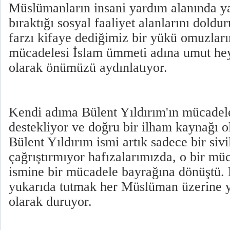
Müslümanların insani yardım alanında y
bıraktığı sosyal faaliyet alanlarını doldu
farzı kifaye dediğimiz bir yükü omuzlar
mücadelesi İslam ümmeti adına umut hey
olarak önümüzü aydınlatıyor.
Kendi adıma Bülent Yıldırım'ın mücadele
destekliyor ve doğru bir ilham kaynağı o
Bülent Yıldırım ismi artık sadece bir sivi
çağrıştırmıyor hafızalarımızda, o bir m
ismine bir mücadele bayrağına dönüştü. B
yukarıda tutmak her Müslüman üzerine y
olarak duruyor.