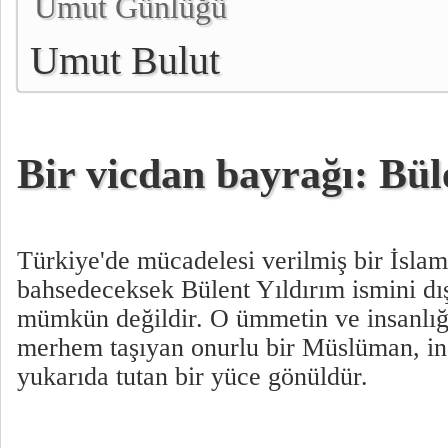
Umut Günlüğü
Umut Bulut
Bir vicdan bayrağı: Bül
Türkiye'de mücadelesi verilmiş bir İslam
bahsedeceksek Bülent Yıldırım ismini dı
mümkün değildir. O ümmetin ve insanlığı
merhem taşıyan onurlu bir Müslüman, in
yukarıda tutan bir yüce gönüldür.