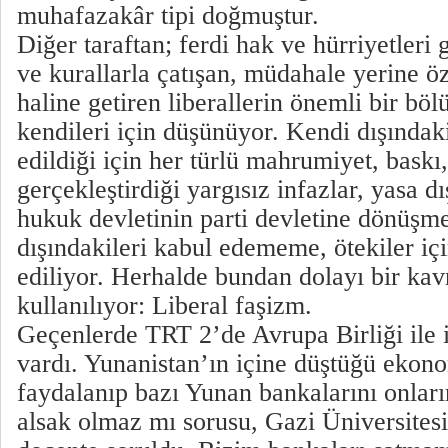
muhafazakâr tipi doğmuştur.
Diğer taraftan; ferdi hak ve hürriyetleri g
ve kurallarla çatışan, müdahale yerine 
haline getiren liberallerin önemli bir bö
kendileri için düşünüyor. Kendi dışındak
edildiği için her türlü mahrumiyet, baskı,
gerçekleştirdiği yargısız infazlar, yasa dı
hukuk devletinin parti devletine dönüşmes
dışındakileri kabul edememe, ötekiler iç
ediliyor. Herhalde bundan dolayı bir ka
kullanılıyor: Liberal faşizm.
Geçenlerde TRT 2’de Avrupa Birliği ile i
vardı. Yunanistan’ın içine düştüğü ekon
faydalanıp bazı Yunan bankalarını onların
alsak olmaz mı sorusu, Gazi Üniversitesi’