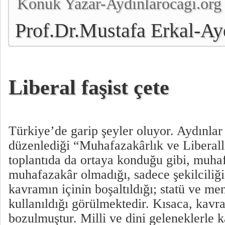
Konuk Yazar-Aydınlarocagı.org
Prof.Dr.Mustafa Erkal-Ay
Genel Başkanı
Liberal faşist çete
Türkiye’de garip şeyler oluyor. Aydınlar
düzenlediği “Muhafazakârlık ve Liberal
toplantıda da ortaya konduğu gibi, muha
muhafazakâr olmadığı, sadece şekilciliği
kavramın içinin boşaltıldığı; statü ve me
kullanıldığı görülmektedir. Kısaca, kavr
bozulmuştur. Milli ve dini geleneklerle k