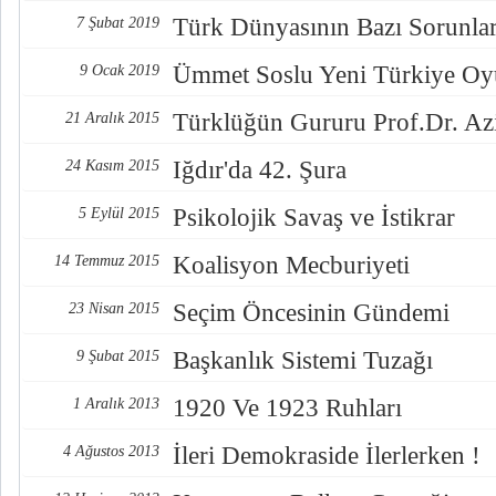
Türk Dünyasının Bazı Sorunlar
7 Şubat 2019
Ümmet Soslu Yeni Türkiye O
9 Ocak 2019
Türklüğün Gururu Prof.Dr. Az
21 Aralık 2015
Iğdır'da 42. Şura
24 Kasım 2015
Psikolojik Savaş ve İstikrar
5 Eylül 2015
Koalisyon Mecburiyeti
14 Temmuz 2015
Seçim Öncesinin Gündemi
23 Nisan 2015
Başkanlık Sistemi Tuzağı
9 Şubat 2015
1920 Ve 1923 Ruhları
1 Aralık 2013
İleri Demokraside İlerlerken !
4 Ağustos 2013