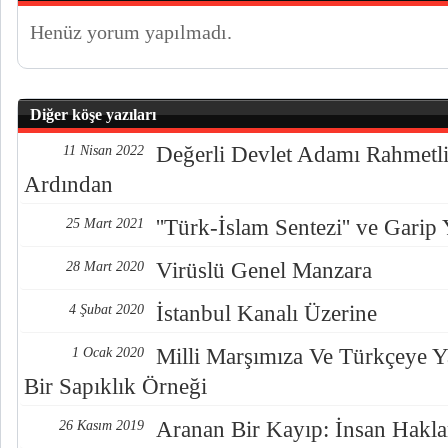
Henüz yorum yapılmadı.
Diğer köşe yazıları
Değerli Devlet Adamı Rahmetli
11 Nisan 2022
Ardından
''Türk-İslam Sentezi'' ve Garip 
25 Mart 2021
Virüslü Genel Manzara
28 Mart 2020
İstanbul Kanalı Üzerine
4 Şubat 2020
Milli Marşımıza Ve Türkçeye Ya
1 Ocak 2020
Bir Sapıklık Örneği
Aranan Bir Kayıp: İnsan Hakla
26 Kasım 2019