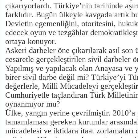
çıkarıyorlardı. Türkiye’nin tarihinde aşı
farklıdır. Bugün ülkeyle kavgada artık bu
Devletin egemenliğini, otoritesini, hukuk
edecek oyun ve tezgâhlar demokratikleşm
ortaya konuyor.
Askeri darbeler öne çıkarılarak asıl son 
cesaretle gerçekleştirilen sivil darbeler 
Yapılmış ve yapılacak olan Anayasa ve ya
birer sivil darbe değil mi? Türkiye’yi T
değerlerle, Milli Mücadeleyi gerçekleşti
Cumhuriyetle taçlandıran Türk Milletinin 
oynanmıyor mu?
Ülke, yangın yerine çevrilmiştir. 2010’a 
tamamlaması gereken kurumlar arasındak
mücadelesi ve iktidara itaat zorlamaları