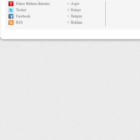
Haber Bülteni eklentisi
Arşiv
Twitter
Künye
Facebook
İletişim
RSS
Reklam
10,135 µs