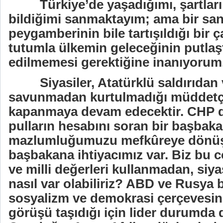
Türkiye’de yaşadığımı, şartları 
bildiğimi sanmaktayım; ama bir sanc
peygamberinin bile tartışıldığı bir
tutumla ülkemin geleceğinin putlaşt
edilmemesi gerektiğine inanıyorum
Siyasiler, Atatürklü saldırıdan
savunmadan kurtulmadığı müddet
kapanmaya devam edecektir. CHP d
pulların hesabını soran bir başbaka
mazlumluğumuzu mefkûreye dönüş
başbakana ihtiyacımız var. Biz bu 
ve milli değerleri kullanmadan, si
nasıl var olabiliriz? ABD ve Rusya b
sosyalizm ve demokrasi çerçevesin
görüşü taşıdığı için lider durumda 