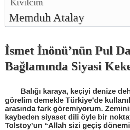
Kıvılcım
Memduh Atalay
İsmet İnönü’nün Pul Da
Bağlamında Siyasi Kek
Balığı karaya, keçiyi denize de
görelim demekle Türkiye’de kullanıl
arasında fark göremiyorum. Zemini
kaybeden siyaset dili öyle bir nokta
Tolstoy’un “Allah sizi geçiş dönem