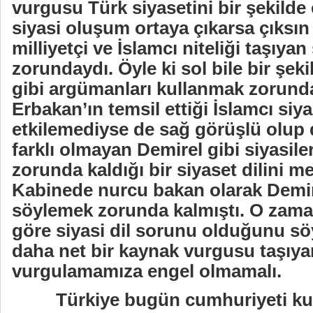
vurgusu Türk siyasetini bir şekilde 
siyasi oluşum ortaya çıkarsa çıksın 
milliyetçi ve İslamcı niteliği taşıya
zorundaydı. Öyle ki sol bile bir şeki
gibi argümanları kullanmak zorunda
Erbakan’ın temsil ettiği İslamcı siya
etkilemediyse de sağ görüşlü olup 
farklı olmayan Demirel gibi siyasil
zorunda kaldığı bir siyaset dilini me
Kabinede nurcu bakan olarak Demir
söylemek zorunda kalmıştı. O zama
göre siyasi dil sorunu olduğunu sö
daha net bir kaynak vurgusu taşıyan
vurgulamamıza engel olmamalı.
Türkiye bugün cumhuriyeti k