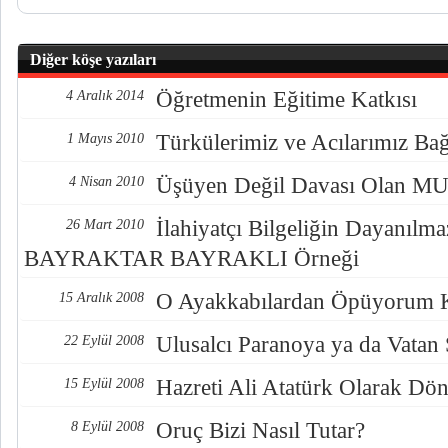
Diğer köşe yazıları
Öğretmenin Eğitime Katkısı
4 Aralık 2014
Türkülerimiz ve Acılarımız Ba
1 Mayıs 2010
Üşüyen Değil Davası Olan
4 Nisan 2010
İlahiyatçı Bilgeliğin Dayanılmaz
26 Mart 2010
BAYRAKTAR BAYRAKLI Örneği
O Ayakkabılardan Öpüyorum 
15 Aralık 2008
Ulusalcı Paranoya ya da Vatan
22 Eylül 2008
Hazreti Ali Atatürk Olarak Dö
15 Eylül 2008
Oruç Bizi Nasıl Tutar?
8 Eylül 2008