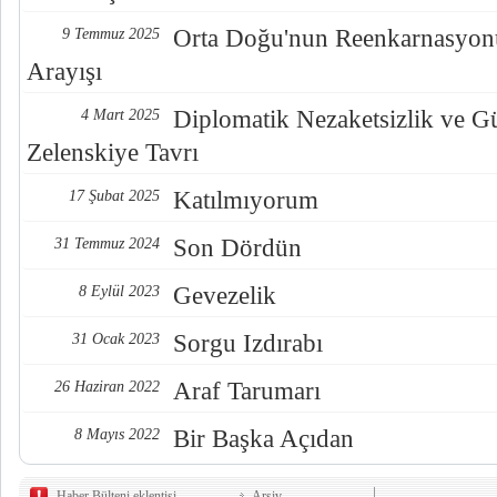
Orta Doğu'nun Reenkarnasyonu
9 Temmuz 2025
Arayışı
Diplomatik Nezaketsizlik ve G
4 Mart 2025
Zelenskiye Tavrı
Katılmıyorum
17 Şubat 2025
Son Dördün
31 Temmuz 2024
Gevezelik
8 Eylül 2023
Sorgu Izdırabı
31 Ocak 2023
Araf Tarumarı
26 Haziran 2022
Bir Başka Açıdan
8 Mayıs 2022
Haber Bülteni eklentisi
Arşiv