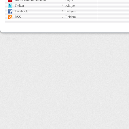
Twitter
Künye
Facebook
İletişim
RSS
Reklam
7,234 µs