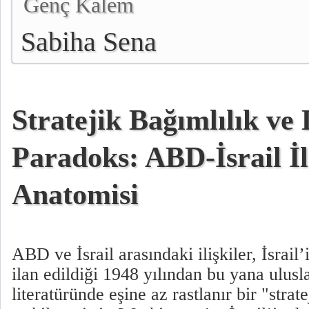
Genç Kalem
Sabiha Sena
Stratejik Bağımlılık ve
Paradoks: ABD-İsrail İl
Anatomisi
ABD ve İsrail arasındaki ilişkiler, İsrail’
ilan edildiği 1948 yılından bu yana uluslar
literatüründe eşine az rastlanır bir "stra