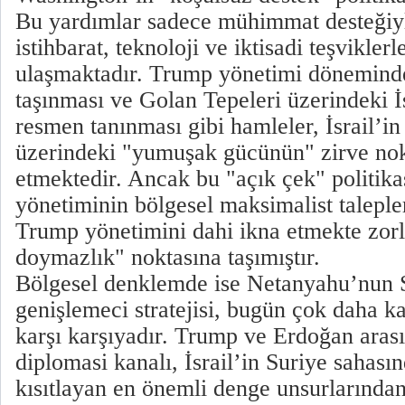
Bu yardımlar sadece mühimmat desteğiyle
istihbarat, teknoloji ve iktisadi teşvikler
ulaşmaktadır. Trump yönetimi döneminde
taşınması ve Golan Tepeleri üzerindeki İ
resmen tanınması gibi hamleler, İsrail’i
üzerindeki "yumuşak gücünün" zirve nokt
etmektedir. Ancak bu "açık çek" politik
yönetiminin bölgesel maksimalist talepler
Trump yönetimini dahi ikna etmekte zorla
doymazlık" noktasına taşımıştır.
​Bölgesel denklemde ise Netanyahu’nun S
genişlemeci stratejisi, bugün çok daha k
karşı karşıyadır. Trump ve Erdoğan aras
diplomasi kanalı, İsrail’in Suriye sahası
kısıtlayan en önemli denge unsurlarından 