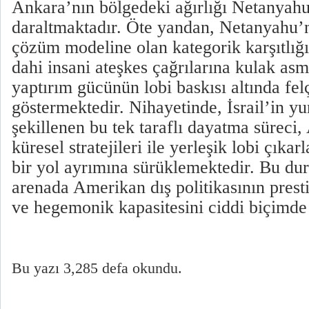
Ankara’nın bölgedeki ağırlığı Netanyah
daraltmaktadır. Öte yandan, Netanyahu’n
çözüm modeline olan kategorik karşıtlı
dahi insani ateşkes çağrılarına kulak a
yaptırım gücünün lobi baskısı altında fe
göstermektedir. Nihayetinde, İsrail’in 
şekillenen bu tek taraflı dayatma süreci
küresel stratejileri ile yerleşik lobi çıkarl
bir yol ayrımına sürüklemektedir. Bu dur
arenada Amerikan dış politikasının prestij
ve hegemonik kapasitesini ciddi biçimde
Bu yazı 3,285 defa okundu.