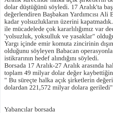
dolar düştüğünü söyledi. 17 Aralık'ta baş
değerlendiren Başbakan Yardımcısı Ali
kadar yolsuzlukların üzerini kapatmadık
ile mücadelede çok kararlılığımız var de
'yolsuzluk, yoksulluk ve yasaklar" olduğ
Yargı içinde emir komuta zincirinin dışı
olduğunu söyleyen Babacan operasyonla
istikrarının hedef alındığını söyledi.
Borsada 17 Aralık-27 Aralık arasında hal
toplam 49 milyar dolar değer kaybettiği
" Bu süreçte halka açık şirketlerin değe
dolardan 221,572 milyar dolara geriledi"
Yabancılar borsada