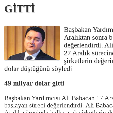
GİTTİ
Başbakan Yardımc
Aralıktan sonra 
değerlendirdi. Al
27 Aralık sürecin
şirketlerin değer
dolar düştüğünü söyledi
49 milyar dolar gitti
Başbakan Yardımcısı Ali Babacan 17 Ara
başlayan süreci değerlendirdi. Ali Baba
Aralık sürecinde halka açık şirketlerin d