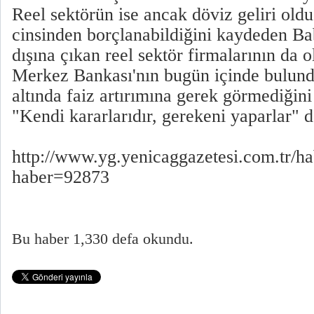
Reel sektörün ise ancak döviz geliri old
cinsinden borçlanabildiğini kaydeden Ba
dışına çıkan reel sektör firmalarının da o
Merkez Bankası'nın bugün içinde bulund
altında faiz artırımına gerek görmediğin
"Kendi kararlarıdır, gerekeni yaparlar" d
http://www.yg.yenicaggazetesi.com.tr/ha
haber=92873
Bu haber 1,330 defa okundu.