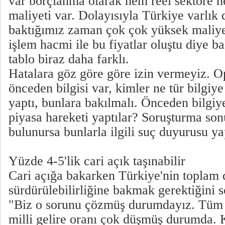
var borçlanma olarak hem reel sektöre 
maliyeti var. Dolayısıyla Türkiye varlık 
baktığımız zaman çok çok yüksek maliyet
işlem hacmi ile bu fiyatlar oluştu diye 
tablo biraz daha farklı.
Hatalara göz göre göre izin vermeyiz. 
önceden bilgisi var, kimler ne tür bilgiy
yaptı, bunlara bakılmalı. Önceden bilgi
piyasa hareketi yaptılar? Soruşturma son
bulunursa bunlarla ilgili suç duyurusu ya
Yüzde 4-5'lik cari açık taşınabilir
Cari açığa bakarken Türkiye'nin toplam 
sürdürülebilirliğine bakmak gerektiğini
"Biz o sorunu çözmüş durumdayız. Tüm 
milli gelire oranı çok düşmüş durumda. 