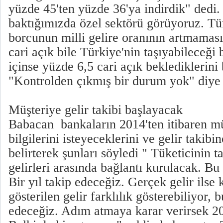
yüzde 45'ten yüzde 36'ya indirdik" dedi
baktığımızda özel sektörü görüyoruz. Tür
borcunun milli gelire oranının artmaması 
cari açık bile Türkiye'nin taşıyabileceği 
içinse yüzde 6,5 cari açık beklediklerini b
"Kontrolden çıkmış bir durum yok" diye
Müşteriye gelir takibi başlayacak
Babacan bankaların 2014'ten itibaren müş
bilgilerini isteyeceklerini ve gelir takib
belirterek şunları söyledi " Tüketicinin t
gelirleri arasında bağlantı kurulacak. Bu
Bir yıl takip edeceğiz. Gerçek gelir ilse 
gösterilen gelir farklılık gösterebiliyor, 
edeceğiz. Adım atmaya karar verirsek 20