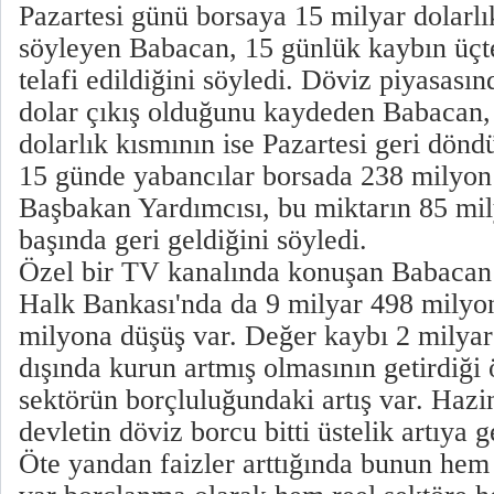
Pazartesi günü borsaya 15 milyar dolarlı
söyleyen Babacan, 15 günlük kaybın üçte
telafi edildiğini söyledi. Döviz piyasası
dolar çıkış olduğunu kaydeden Babacan
dolarlık kısmının ise Pazartesi geri dön
15 günde yabancılar borsada 238 milyon 
Başbakan Yardımcısı, bu miktarın 85 mil
başında geri geldiğini söyledi.
Özel bir TV kanalında konuşan Babacan ş
Halk Bankası'nda da 9 milyar 498 milyo
milyona düşüş var. Değer kaybı 2 milya
dışında kurun artmış olmasının getirdiği ö
sektörün borçluluğundaki artış var. Haz
devletin döviz borcu bitti üstelik artıya
Öte yandan faizler arttığında bunun hem