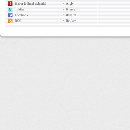
Haber Bülteni eklentisi
Arşiv
Twitter
Künye
Facebook
İletişim
RSS
Reklam
5,417 µs