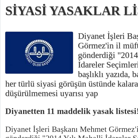
SİYASİ YASAKLAR Lİ
Diyanet İşleri B
Görmez'in il müf
gönderdiği "2014
İdareler Seçimleri
başlıklı yazıda, 
her türlü siyasi görüşün üstünde kalara
düşürülmemesi uyarısı yap
Diyanetten 11 maddelik yasak listesi
Diyanet İşleri Başkanı Mehmet Görmez'in