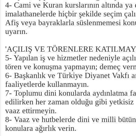
4- Cami ve Kuran kurslarının altında ya d
imalathanelerde hiçbir şekilde seçim çal
Afiş veya bayraklarla süslenmemesi konus
uyarın.
'AÇILIŞ VE TÖRENLERE KATILMAY
5- Yapılan iş ve hizmetler nedeniyle açılı
tören ve konuşma yapmayın; demeç ver
6- Başkanlık ve Türkiye Diyanet Vakfı ar
faaliyetlerde kullanmayın.
7- Toplumu dini konularda aydınlatma faa
edilirken her zaman olduğu gibi yetkisiz
vaaz ettirmeyin.
8- Vaaz ve hutbelerde dini ve milli bütü
konulara ağırlık verin.