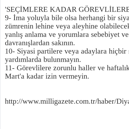
'SEÇİMLERE KADAR GÖREVLİLERE 
9- İma yoluyla bile olsa herhangi bir siya
zümrenin lehine veya aleyhine olabilec
yanlış anlama ve yorumlara sebebiyet ve
davranışlardan sakının.
10- Siyasi partilere veya adaylara hiçbir
yardımlarda bulunmayın.
11- Görevlilere zorunlu haller ve haftalık
Mart'a kadar izin vermeyin.
http://www.milligazete.com.tr/haber/D