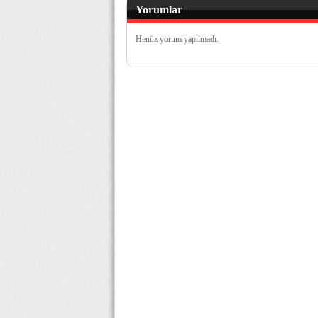
Yorumlar
Henüz yorum yapılmadı.