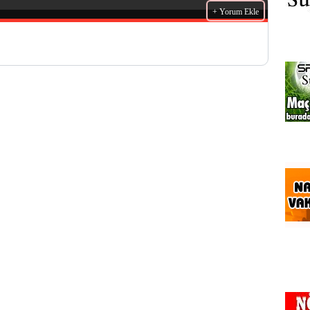
+ Yorum Ekle