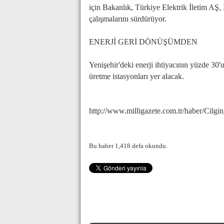
için Bakanlık, Türkiye Elektrik İletim AŞ, 
çalışmalarını sürdürüyor.
ENERJİ GERİ DÖNÜŞÜMDEN
Yenişehir'deki enerji ihtiyacının yüzde 30'
üretme istasyonları yer alacak.
http://www.milligazete.com.tr/haber/Ci
Bu haber 1,418 defa okundu.