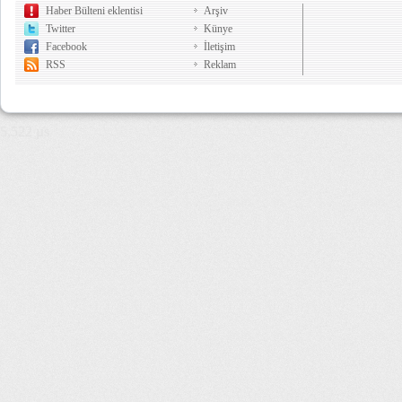
Haber Bülteni eklentisi
Arşiv
Twitter
Künye
Facebook
İletişim
RSS
Reklam
5,522 µs