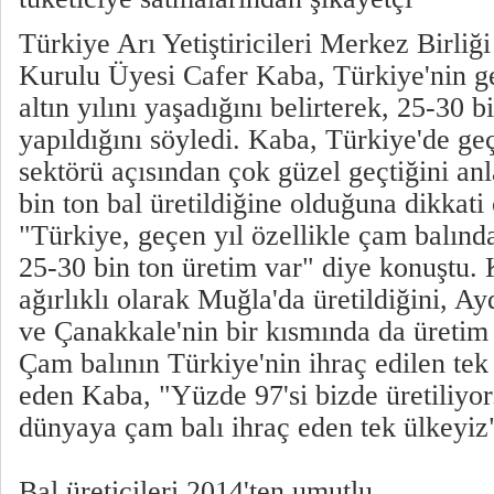
Türkiye Arı Yetiştiricileri Merkez Birli
Kurulu Üyesi Cafer Kaba, Türkiye'nin g
altın yılını yaşadığını belirterek, 25-30 b
yapıldığını söyledi. Kaba, Türkiye'de geçe
sektörü açısından çok güzel geçtiğini anl
bin ton bal üretildiğine olduğuna dikkat
"Türkiye, geçen yıl özellikle çam balında 
25-30 bin ton üretim var" diye konuştu.
ağırlıklı olarak Muğla'da üretildiğini, Ay
ve Çanakkale'nin bir kısmında da üretim 
Çam balının Türkiye'nin ihraç edilen tek 
eden Kaba, "Yüzde 97'si bizde üretiliyor
dünyaya çam balı ihraç eden tek ülkeyiz
Bal üreticileri 2014'ten umutlu