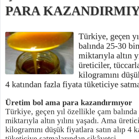
PARA KAZANDIRMI
Türkiye, geçen yı
balında 25-30 bin
miktarıyla altın 
üreticiler, tüccarl
kilogramını düşük
4 katından fazla fiyata tüketiciye satm
Üretim bol ama para kazandırmıyor
Türkiye, geçen yıl özellikle çam balında
miktarıyla altın yılını yaşadı. Ama üretici
kilogramını düşük fiyatlara satın alıp 4 k
tüketiciye satmalarından şikâyetçi