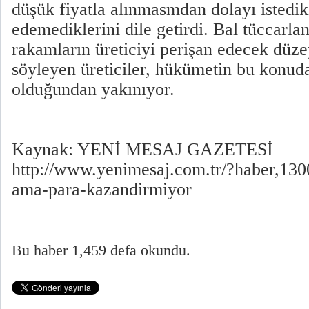
düşük fiyatla alınmasmdan dolayı istedik
edemediklerini dile getirdi. Bal tüccarla
rakamların üreticiyi perişan edecek düz
söyleyen üreticiler, hükümetin bu konud
olduğundan yakınıyor.
Kaynak: YENİ MESAJ GAZETESİ
http://www.yenimesaj.com.tr/?haber,130
ama-para-kazandirmiyor
Bu haber 1,459 defa okundu.