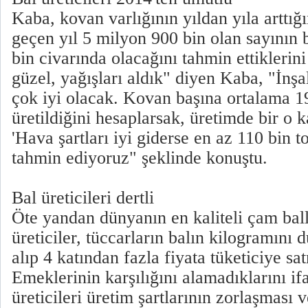
Kaba, kovan varlığının yıldan yıla arttığı
geçen yıl 5 milyon 900 bin olan sayının 
bin civarında olacağını tahmin ettiklerin
güzel, yağışları aldık" diyen Kaba, "İnşa
çok iyi olacak. Kovan başına ortalama 1
üretildiğini hesaplarsak, üretimde bir o 
'Hava şartları iyi giderse en az 110 bin t
tahmin ediyoruz" şeklinde konuştu.
Bal üreticileri dertli
Öte yandan dünyanın en kaliteli çam ball
üreticiler, tüccarların balın kilogramını d
alıp 4 katından fazla fiyata tüketiciye sa
Emeklerinin karşılığını alamadıklarını i
üreticileri üretim şartlarının zorlaşması v