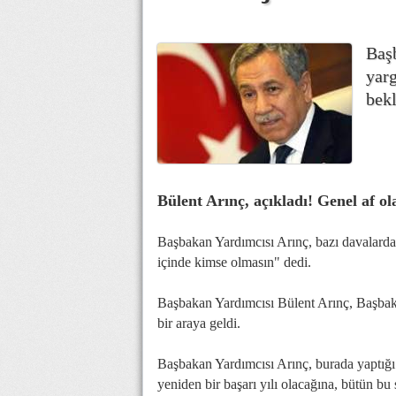
Baş
yarg
bekl
Bülent Arınç, açıkladı! Genel af o
Başbakan Yardımcısı Arınç, bazı davalarda y
içinde kimse olmasın" dedi.
Başbakan Yardımcısı Bülent Arınç, Başba
bir araya geldi.
Başbakan Yardımcısı Arınç, burada yaptı
yeniden bir başarı yılı olacağına, bütün bu 