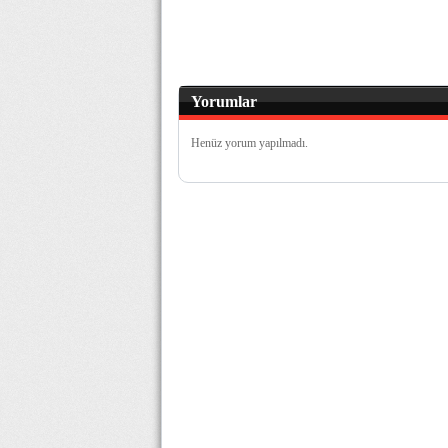
Yorumlar
Henüz yorum yapılmadı.