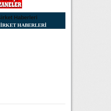
ŞİRKET HABERLERİ