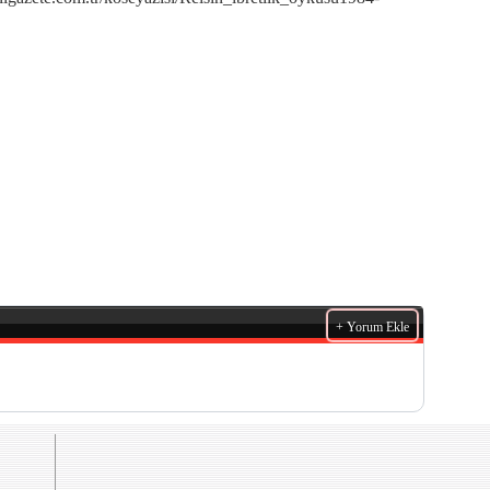
+ Yorum Ekle