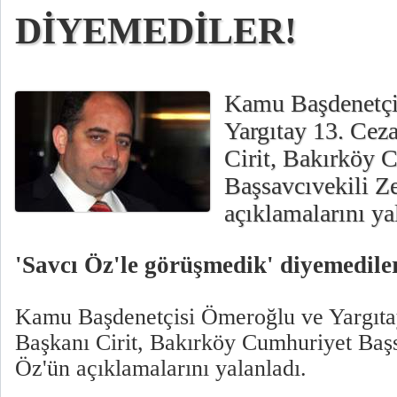
DİYEMEDİLER!
Kamu Başdenetçi
Yargıtay 13. Cez
Cirit, Bakırköy 
Başsavcıvekili Z
açıklamalarını ya
'Savcı Öz'le görüşmedik' diyemedile
Kamu Başdenetçisi Ömeroğlu ve Yargıta
Başkanı Cirit, Bakırköy Cumhuriyet Başs
Öz'ün açıklamalarını yalanladı.