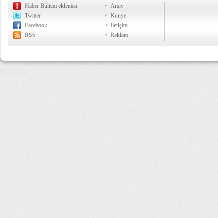
Haber Bülteni eklentisi
Arşiv
Twitter
Künye
Facebook
İletişim
RSS
Reklam
9,033 µs