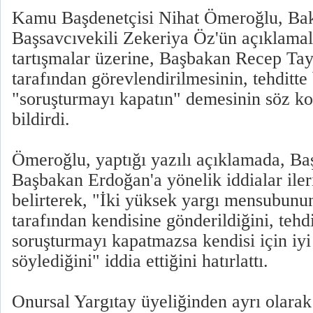
Kamu Başdenetçisi Nihat Ömeroğlu, Ba
Başsavcıvekili Zekeriya Öz'ün açıklamal
tartışmalar üzerine, Başbakan Recep Ta
tarafından görevlendirilmesinin, tehditte
"soruşturmayı kapatın" demesinin söz k
bildirdi.
Ömeroğlu, yaptığı yazılı açıklamada, Ba
Başbakan Erdoğan'a yönelik iddialar ile
belirterek, "İki yüksek yargı mensubun
tarafından kendisine gönderildiğini, tehdi
soruşturmayı kapatmazsa kendisi için iy
söylediğini" iddia ettiğini hatırlattı.
Onursal Yargıtay üyeliğinden ayrı olara