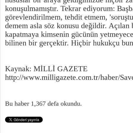
konuşulmamıştır. Tekrar ediyorum: Başb
görevlendirilmem, tehdit etmem, 'soruşt
demem asla söz konusu değildir. Açılan 
kapatmaya kimsenin gücünün yetmeyeceğ
bilinen bir gerçektir. Hiçbir hukukçu bu
Kaynak: MİLLİ GAZETE
http://www.milligazete.com.tr/haber/
Bu haber 1,367 defa okundu.