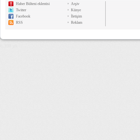
Haber Bülteni eklentisi
Arşiv
Twitter
Künye
Facebook
İletişim
RSS
Reklam
6,398 µs