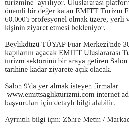
turizmine ayrılıyor. Uluslararası platfo
önemli bir değer katan EMITT Turizm Fu
60.000'i profesyonel olmak üzere, yerli
kişinin ziyaret etmesi bekleniyor.
Beylikdüzü TÜYAP Fuar Merkezi'nde 30
kapılarını açacak EMITT Uluslararası Tu
turizm sektörünü bir araya getiren Salon
tarihine kadar ziyarete açık olacak.
Salon 9'da yer almak isteyen firmalar
www.emittsaglikturizmi.com internet ad
başvuruları için detaylı bilgi alabilir.
Ayrıntılı bilgi için: Zöhre Metin / Marka