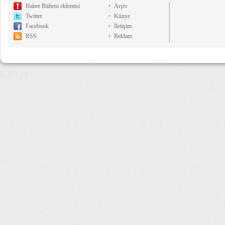
Haber Bülteni eklentisi
Arşiv
Twitter
Künye
Facebook
İletişim
RSS
Reklam
8,463 µs