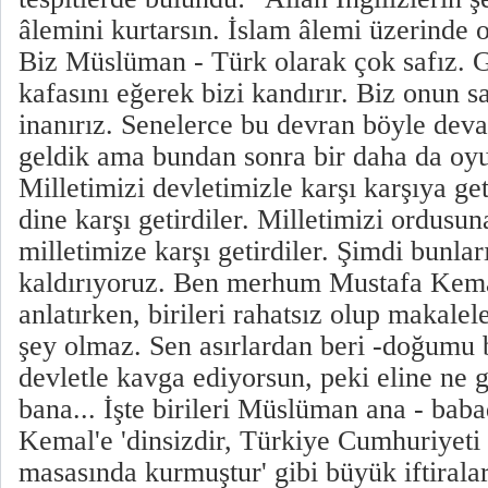
âlemini kurtarsın. İslam âlemi üzerinde 
Biz Müslüman - Türk olarak çok safız. G
kafasını eğerek bizi kandırır. Biz onun 
inanırız. Senelerce bu devran böyle dev
geldik ama bundan sonra bir daha da oy
Milletimizi devletimizle karşı karşıya get
dine karşı getirdiler. Milletimizi ordusu
milletimize karşı getirdiler. Şimdi bunlar
kaldırıyoruz. Ben merhum Mustafa Kemal
anlatırken, birileri rahatsız olup makalel
şey olmaz. Sen asırlardan beri -doğumu b
devletle kavga ediyorsun, peki eline ne 
bana... İşte birileri Müslüman ana - ba
Kemal'e 'dinsizdir, Türkiye Cumhuriyeti 
masasında kurmuştur' gibi büyük iftiralar 