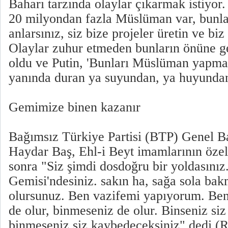
Baharı tarzında olaylar çıkarmak istiyor.
20 milyondan fazla Müslüman var, bunlar
anlarsınız, siz bize projeler üretin ve bi
Olaylar zuhur etmeden bunların önüne ge
oldu ve Putin, 'Bunları Müslüman yapmaz
yanında duran ya suyundan, ya huyunda
Gemimize binen kazanır
Bağımsız Türkiye Partisi (BTP) Genel Ba
Haydar Baş, Ehl-i Beyt imamlarının özelli
sonra "Siz şimdi dosdoğru bir yoldasınız
Gemisi'ndesiniz. sakın ha, sağa sola ba
olursunuz. Ben vazifemi yapıyorum. Be
de olur, binmeseniz de olur. Binseniz si
binmeseniz siz kaybedeceksiniz" dedi