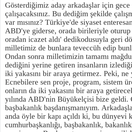
Gösterdiğimiz aday arkadaşlar için gece
çalışacaksınız. Bu dediğim şekilde çalış
var mısınız? Türkiye'de siyaset enteresan
ABD'ye giderse, orada birileriyle oturup
oradan icazet aldı' dedikodusuyla geri d
milletimiz de bunlara teveccüh edip bunla
Ondan sonra milletimizin tamamı mağdur
dediğini yerine getiren insanların izlediğ
iki yakasını bir araya getirmez. Peki, n
Ecnebilere sen proje, program, sistem ür
onların da iki yakasını bir araya getirec
yılında ABD'nin Büyükelçisi bize geldi.
başbakanlık başdanışmanıyım. Arkadaşlar
anda öyle bir kapı açıldı ki, bu dünyevi 
cumhurbaşkanlığı, başbakanlık, bakanlık,