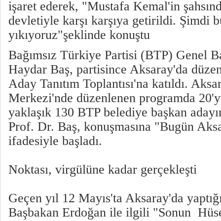
işaret ederek, "Mustafa Kemal'in şahsınd
devletiyle karşı karşıya getirildi. Şimdi 
yıkıyoruz"şeklinde konuştu
Bağımsız Türkiye Partisi (BTP) Genel Ba
Haydar Baş, partisince Aksaray'da düze
Aday Tanıtım Toplantısı'na katıldı. Aksa
Merkezi'nde düzenlenen programda 20'yi
yaklaşık 130 BTP belediye başkan adayın
Prof. Dr. Baş, konuşmasına "Bugün Aks
ifadesiyle başladı.
Noktası, virgülüne kadar gerçekleşti
Geçen yıl 12 Mayıs'ta Aksaray'da yaptı
Başbakan Erdoğan ile ilgili "Sonun Hüse