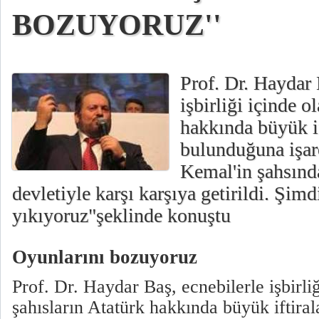
BOZUYORUZ''
Prof. Dr. Haydar 
işbirliği içinde o
hakkında büyük if
bulunduğuna işare
Kemal'in şahsınd
devletiyle karşı karşıya getirildi. Şim
yıkıyoruz"şeklinde konuştu
Oyunlarını bozuyoruz
Prof. Dr. Haydar Baş, ecnebilerle işbirliğ
şahısların Atatürk hakkında büyük iftir