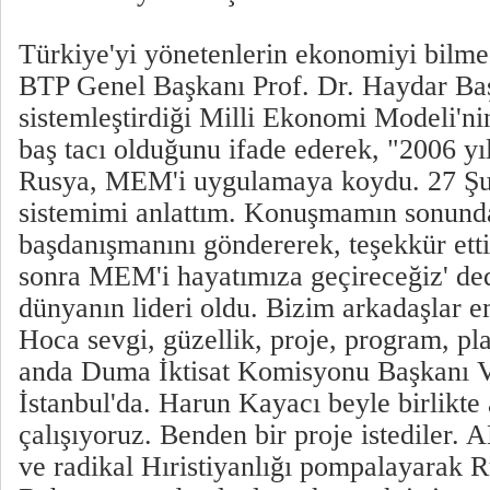
Türkiye'yi yönetenlerin ekonomiyi bilme
BTP Genel Başkanı Prof. Dr. Haydar Baş
sistemleştirdiği Milli Ekonomi Modeli'
baş tacı olduğunu ifade ederek, "2006 y
Rusya, MEM'i uygulamaya koydu. 27 Şu
sistemimi anlattım. Konuşmamın sonunda
başdanışmanını göndererek, teşekkür ett
sonra MEM'i hayatımıza geçireceğiz' ded
dünyanın lideri oldu. Bizim arkadaşlar e
Hoca sevgi, güzellik, proje, program, pla
anda Duma İktisat Komisyonu Başkanı V
İstanbul'da. Harun Kayacı beyle birlikt
çalışıyoruz. Benden bir proje istediler. 
ve radikal Hıristiyanlığı pompalayarak R