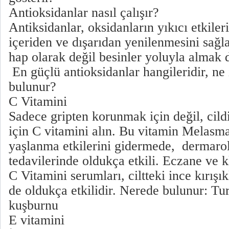
Antioksidanlar nasıl çalışır?
Antiksidanlar, oksidanların yıkıcı etkiler
içeriden ve dışarıdan yenilenmesini sağla
hap olarak değil besinler yoluyla almak d
En güçlü antioksidanlar hangileridir, ne 
bulunur?
C Vitamini
Sadece gripten korunmak için değil, cild
için C vitamini alın. Bu vitamin Melasma
yaşlanma etkilerini gidermede, dermarolle
tedavilerinde oldukça etkili. Eczane ve k
C Vitamini serumları, ciltteki ince kırış
de oldukça etkilidir. Nerede bulunur: Tur
kuşburnu
E vitamini