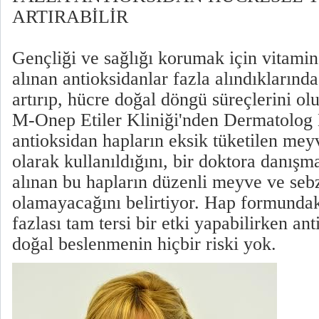
ARTIRABİLİR
Gençliği ve sağlığı korumak için vitami
alınan antioksidanlar fazla alındıklarınd
artırıp, hücre doğal döngü süreçlerini ol
M-Onep Etiler Kliniği'nden Dermatolog 
antioksidan hapların eksik tüketilen mey
olarak kullanıldığını, bir doktora danışm
alınan bu hapların düzenli meyve ve sebz
olamayacağını belirtiyor. Hap formundak
fazlası tam tersi bir etki yapabilirken an
doğal beslenmenin hiçbir riski yok.