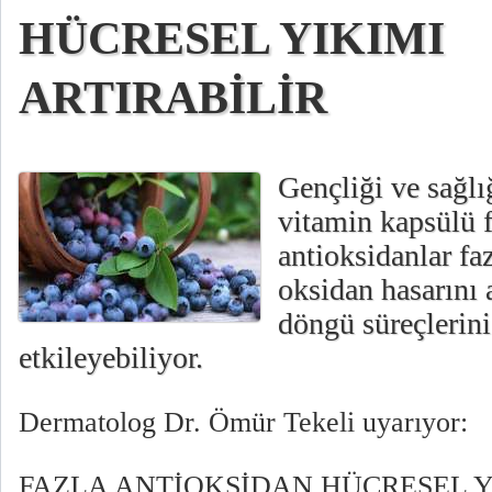
HÜCRESEL YIKIMI
ARTIRABİLİR
Gençliği ve sağlı
vitamin kapsülü 
antioksidanlar fa
oksidan hasarını 
döngü süreçlerin
etkileyebiliyor.
Dermatolog Dr. Ömür Tekeli uyarıyor:
FAZLA ANTİOKSİDAN HÜCRESEL Y