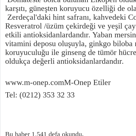
karşıtı, güneşten koruyucu özelliği de ol
Zerdeçal'daki hint safranı, kahvedeki C
Resveratrol /üzüm çekirdeği ve yeşil çay
etkili antioksidanlardandır. Yaban mersin
vitamini deposu oluşuyla, ginkgo biloba
koruyuculuğu ile ginseng de tümör hücrel
oldukça değerli antioksidanlardandır.
www.m-onep.comM-Onep Etiler
Tel: (0212) 353 32 33
Bu haber 1,541 defa okundu.