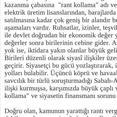
kazanma çabasına "rant kollama" adı ver
elektrik üretim lisanslarından, barajlard
satılmasına kadar çok geniş bir alandır 
aşamaları vardır. Ruhsatlar, izinler, teşv
ile devlet doğrudan bir ekonomik değer y
değerler sonra birilerinin cebine gider. A
yok ise, iktidara yakın olanlar büyük geli
Birileri düzenli olarak siyasî ilişkiler üz
geçirir. Siyasetçi bu gücü yozlaştırarak, 
yolları bulabilir. Üçüncü köprü ve havaala
savcılık bir türlü soruşturmadığı Sabah-A
ilişki kurmuşsa, karşımızda büyük çaplı 
kollama" ve siyasetin finansmanı sorunu
Doğru olan, kamunun yarattığı rantı verg