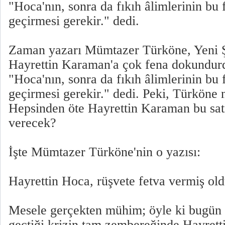
"Hoca'nın, sonra da fıkıh âlimlerinin bu
geçirmesi gerekir." dedi.
Zaman yazarı Mümtazer Türköne, Yeni Ş
Hayrettin Karaman'a çok fena dokundur
"Hoca'nın, sonra da fıkıh âlimlerinin bu
geçirmesi gerekir." dedi. Peki, Türköne 
Hepsinden öte Hayrettin Karaman bu sat
verecek?
İşte Mümtazer Türköne'nin o yazısı:
Hayrettin Hoca, rüşvete fetva vermiş ol
Mesele gerçekten mühim; öyle ki bugün 
geçtiği krizin tam zembereğinde Hayret