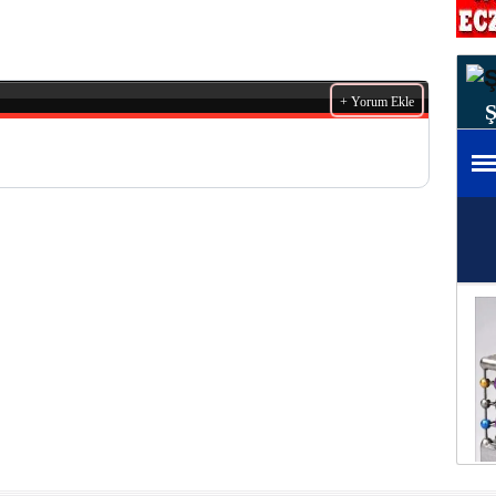
+ Yorum Ekle