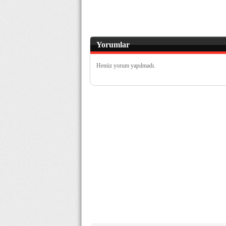
Yorumlar
Henüz yorum yapılmadı.