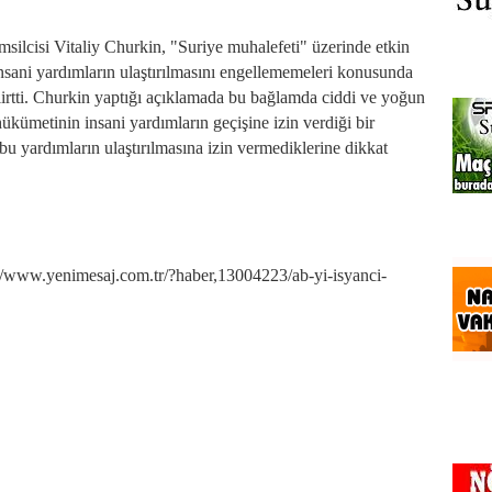
msilcisi Vitaliy Churkin, "Suriye muhalefeti" üzerinde etkin
insani yardımların ulaştırılmasını engellememeleri konusunda
elirtti. Churkin yaptığı açıklamada bu bağlamda ciddi ve yoğun
ükümetinin insani yardımların geçişine izin verdiği bir
bu yardımların ulaştırılmasına izin vermediklerine dikkat
w.yenimesaj.com.tr/?haber,13004223/ab-yi-isyanci-