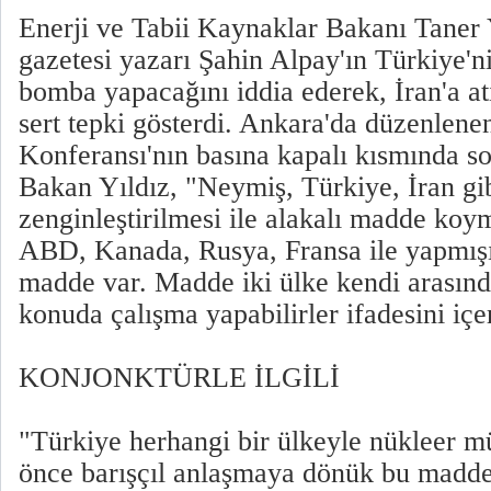
Enerji ve Tabii Kaynaklar Bakanı Taner
gazetesi yazarı Şahin Alpay'ın Türkiye'n
bomba yapacağını iddia ederek, İran'a a
sert tepki gösterdi. Ankara'da düzenlene
Konferansı'nın basına kapalı kısmında so
Bakan Yıldız, "Neymiş, Türkiye, İran gib
zenginleştirilmesi ile alakalı madde koy
ABD, Kanada, Rusya, Fransa ile yapmış
madde var. Madde iki ülke kendi arasında
konuda çalışma yapabilirler ifadesini içe
KONJONKTÜRLE İLGİLİ
"Türkiye herhangi bir ülkeyle nükleer 
önce barışçıl anlaşmaya dönük bu madde