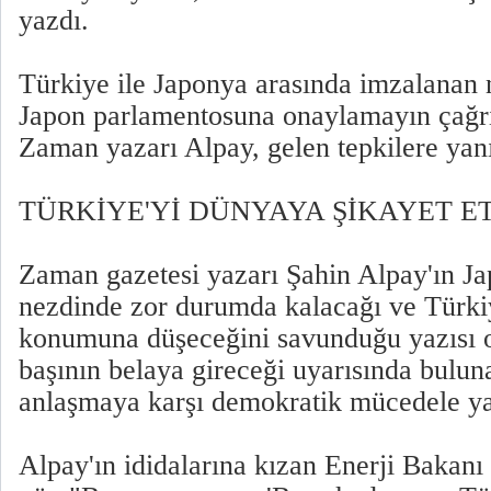
yazdı.
Türkiye ile Japonya arasında imzalanan 
Japon parlamentosuna onaylamayın çağr
Zaman yazarı Alpay, gelen tepkilere yanı
TÜRKİYE'Yİ DÜNYAYA ŞİKAYET E
Zaman gazetesi yazarı Şahin Alpay'ın J
nezdinde zor durumda kalacağı ve Türkiy
konumuna düşeceğini savunduğu yazısı o
başının belaya gireceği uyarısında bulun
anlaşmaya karşı demokratik mücedele y
Alpay'ın ididalarına kızan Enerji Bakanı