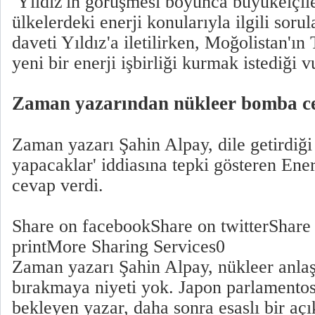
Yıldız'ın görüşmesi boyunca büyükelçile
ülkelerdeki enerji konularıyla ilgili soru
daveti Yıldız'a iletilirken, Moğolistan'ın
yeni bir enerji işbirliği kurmak istediği 
Zaman yazarından nükleer bomba c
Zaman yazarı Şahin Alpay, dile getirdiğ
yapacaklar' iddiasına tepki gösteren Ener
cevap verdi.
Share on facebookShare on twitterShare
printMore Sharing Services0
Zaman yazarı Şahin Alpay, nükleer anla
bırakmaya niyeti yok. Japon parlamentos
bekleyen yazar, daha sonra esaslı bir aç