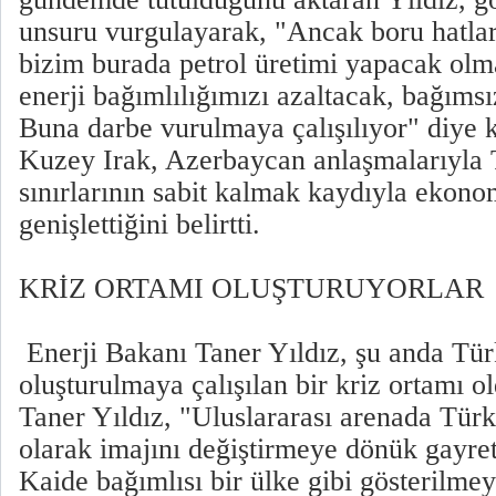
unsuru vurgulayarak, "Ancak boru hatla
bizim burada petrol üretimi yapacak ol
enerji bağımlılığımızı azaltacak, bağımsı
Buna darbe vurulmaya çalışılıyor" diye k
Kuzey Irak, Azerbaycan anlaşmalarıyla T
sınırlarının sabit kalmak kaydıyla ekonom
genişlettiğini belirtti.
KRİZ ORTAMI OLUŞTURUYORLAR
Enerji Bakanı Taner Yıldız, şu anda Tür
oluşturulmaya çalışılan bir kriz ortamı o
Taner Yıldız, "Uluslararası arenada Türk
olarak imajını değiştirmeye dönük gayret
Kaide bağımlısı bir ülke gibi gösterilmey