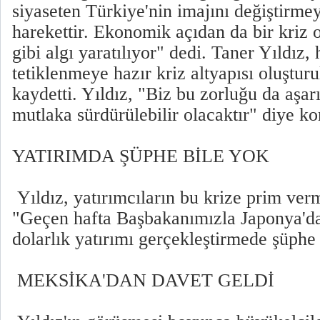
siyaseten Türkiye'nin imajını değiştirmey
harekettir. Ekonomik açıdan da bir kriz 
gibi algı yaratılıyor" dedi. Taner Yıldız
tetiklenmeye hazır kriz altyapısı oluşturu
kaydetti. Yıldız, "Biz bu zorluğu da aşarı
mutlaka sürdürülebilir olacaktır" diye ko
YATIRIMDA ŞÜPHE BİLE YOK
Yıldız, yatırımcıların bu krize prim verm
"Geçen hafta Başbakanımızla Japonya'da
dolarlık yatırımı gerçekleştirmede şüphe 
MEKSİKA'DAN DAVET GELDİ