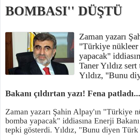
BOMBASI'' DÜŞTÜ
Zaman yazarı Şah
"Türkiye nükleer
yapacak" iddiası
Taner Yıldız sert 
Yıldız, "Bunu di
Bakanı çıldırtan yazı! Fena patladı..
Zaman yazarı Şahin Alpay'ın "Türkiye nü
bomba yapacak" iddiasına Enerji Bakanı 
tepki gösterdi. Yıldız, "Bunu diyen Türk