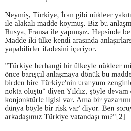
Neymiş, Türkiye, İran gibi nükleer yakıtı
ile alakalı madde koymuş. Biz bu anla
Rusya, Fransa ile yapmışız. Hepsinde b
Madde iki ülke kendi arasında anlaşırla
yapabilirler ifadesini içeriyor.
"Türkiye herhangi bir ülkeyle nükleer 
önce barışçıl anlaşmaya dönük bu madde
birden bire Türkiye'nin uranyum zenginleş
nokta oluştu" diyen Yıldız, şöyle devam 
konjonktürle ilgisi var. Ama bir yazarımı
dünya böyle bir risk var' diyor. Ben sor
arkadaşımız Türkiye vatandaşı mı?"[2]