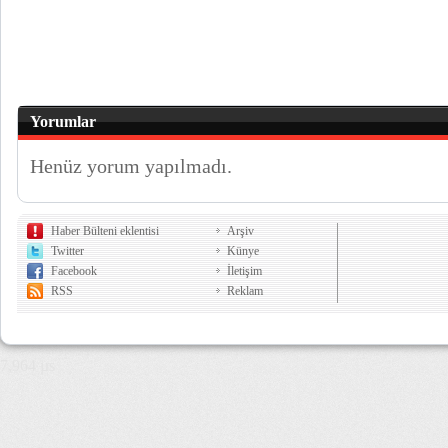
Yorumlar
Henüz yorum yapılmadı.
Haber Bülteni eklentisi
Arşiv
Twitter
Künye
Facebook
İletişim
RSS
Reklam
7,964 µs