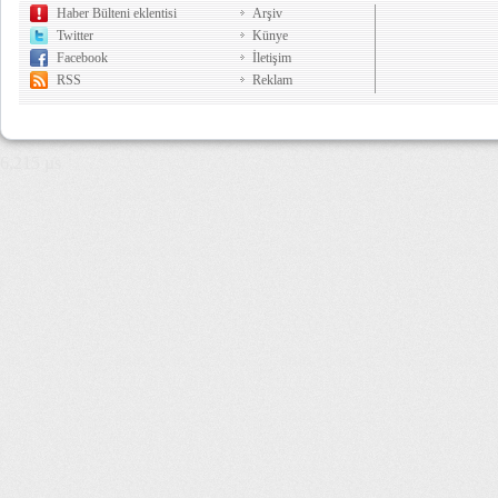
Haber Bülteni eklentisi
Arşiv
Twitter
Künye
Facebook
İletişim
RSS
Reklam
6,215 µs