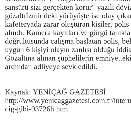
sansürü sizi gerçekten korur" yazılı döviz
gözaltıİzmir'deki yürüyüşte ise olay çıka
kafeteryada zarar oluşturan kişiler, polis
alındı. Kamera kayıtları ve görgü tanıklar
doğrultusunda çalışma başlatan polis, bel
uygun 6 kişiyi olayın zanlısı olduğu iddia
Gözaltına alınan şüphelilerin emniyetteki
ardından adliyeye sevk edildi.
Kaynak: YENİÇAĞ GAZETESİ
http://www.yenicaggazetesi.com.tr/intern
cig-gibi-93726h.htm