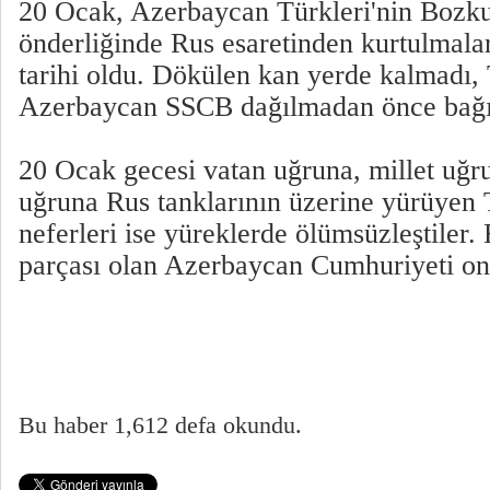
20 Ocak, Azerbaycan Türkleri'nin Bozku
önderliğinde Rus esaretinden kurtulmalar
tarihi oldu. Dökülen kan yerde kalmadı,
Azerbaycan SSCB dağılmadan önce bağım
20 Ocak gecesi vatan uğruna, millet uğr
uğruna Rus tanklarının üzerine yürüyen
neferleri ise yüreklerde ölümsüzleştiler.
parçası olan Azerbaycan Cumhuriyeti onla
Bu haber 1,612 defa okundu.