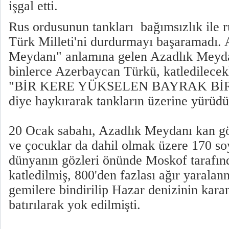
işgal etti.
Rus ordusunun tankları bağımsızlık ile 
Türk Milleti'ni durdurmayı başaramadı. 
Meydanı" anlamına gelen Azadlık Meyda
binlerce Azerbaycan Türkü, katledilecekle
"BİR KERE YÜKSELEN BAYRAK Bİ
diye haykırarak tankların üzerine yürüdü
20 Ocak sabahı, Azadlık Meydanı kan gö
ve çocuklar da dahil olmak üzere 170 s
dünyanın gözleri önünde Moskof tarafın
katledilmiş, 800'den fazlası ağır yaralanm
gemilere bindirilip Hazar denizinin karan
batırılarak yok edilmişti.