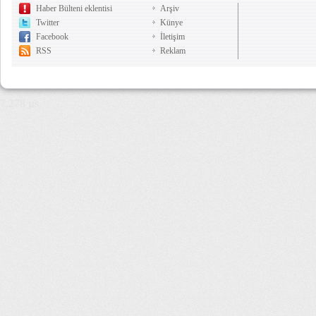
Haber Bülteni eklentisi
Arşiv
Twitter
Künye
Facebook
İletişim
RSS
Reklam
7,278 µs