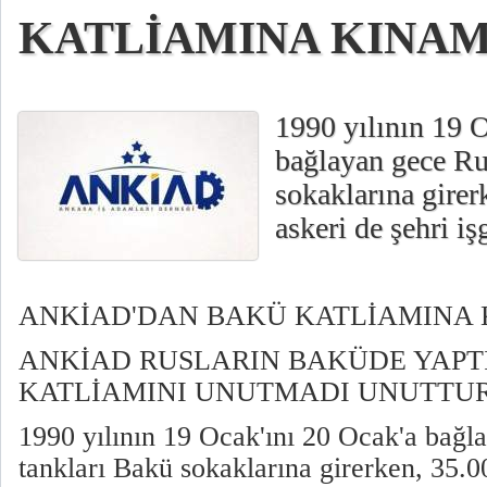
KATLİAMINA KINA
1990 yılının 19 O
bağlayan gece Ru
sokaklarına gire
askeri de şehri işg
ANKİAD'DAN BAKÜ KATLİAMINA
ANKİAD RUSLARIN BAKÜDE YAPT
KATLİAMINI UNUTMADI UNUTT
1990 yılının 19 Ocak'ını 20 Ocak'a bağl
tankları Bakü sokaklarına girerken, 35.0