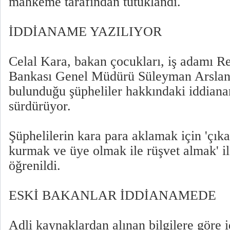
mahkeme tarafından tutuklandı.
İDDİANAME YAZILIYOR
Celal Kara, bakan çocukları, iş adamı R
Bankası Genel Müdürü Süleyman Arslan'
bulunduğu şüpheliler hakkındaki iddian
sürdürüyor.
Şüphelilerin kara para aklamak için 'çık
kurmak ve üye olmak ile rüşvet almak' i
öğrenildi.
ESKİ BAKANLAR İDDİANAMEDE
Adli kaynaklardan alınan bilgilere göre