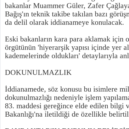
bakanlar Muammer Güler, Zafer Çağla
Bağış'ın teknik takibe takılan bazı görüş
da delil olarak iddianameye konulacak.
Eski bakanların kara para aklamak için o
örgütünün 'hiyerarşik yapısı içinde yer a
kademelerinde oldukları' detaylarıyla anl
DOKUNULMAZLIK
İddianamede, söz konusu bu isimlere mill
dokunulmazlığı nedeniyle işlem yapılam
83. maddesi gereğince elde edilen bilgi 
Bakanlığı'na iletildiği de özellikle belirti