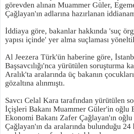
görevden alınan Muammer Güler, Egeme
Çağlayan'ın adlarına hazırlanan iddianam
İddiaya göre, bakanlar hakkında 'suç örg
yapısı içinde' yer alma suçlaması yöneltil
Al Jeezera Türk'ün haberine göre, İstan
Başsavcılığı'nca yürütülen soruşturma 
Aralık'ta aralarında üç bakanın çocuklar
gözaltına alınmıştı.
Savcı Celal Kara tarafından yürütülen s
İçişleri Bakanı Muammer Güler'in oğlu B
Ekonomi Bakanı Zafer Çağlayan'ın oğlu
Çağlayan'ın da aralarında bulunduğu 24 ki