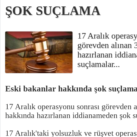
ŞOK SUÇLAMA
17 Aralık operas
görevden alınan 
hazırlanan iddia
suçlamalar...
Eski bakanlar hakkında şok suçlam
17 Aralık operasyonu sonrası görevden a
hakkında hazırlanan iddianameden şok su
17 Aralık'taki yolsuzluk ve rüşvet opera