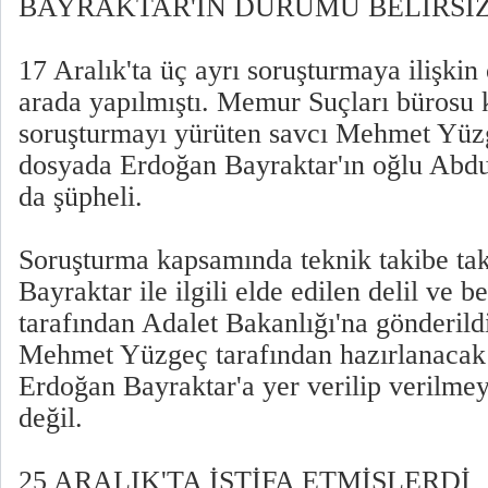
BAYRAKTAR'IN DURUMU BELİRSİ
17 Aralık'ta üç ayrı soruşturmaya ilişkin
arada yapılmıştı. Memur Suçları bürosu
soruşturmayı yürüten savcı Mehmet Yüzg
dosyada Erdoğan Bayraktar'ın oğlu Abd
da şüpheli.
Soruşturma kapsamında teknik takibe tak
Bayraktar ile ilgili elde edilen delil ve b
tarafından Adalet Bakanlığı'na gönderild
Mehmet Yüzgeç tarafından hazırlanacak
Erdoğan Bayraktar'a yer verilip verilmey
değil.
25 ARALIK'TA İSTİFA ETMİŞLERDİ