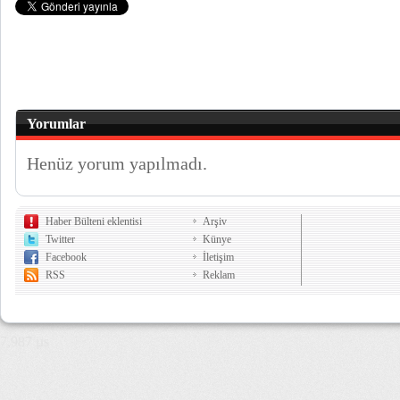
Yorumlar
Henüz yorum yapılmadı.
Haber Bülteni eklentisi
Arşiv
Twitter
Künye
Facebook
İletişim
RSS
Reklam
7,987 µs