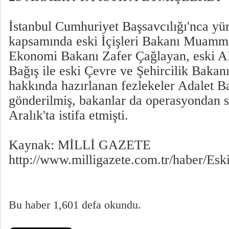
İstanbul Cumhuriyet Başsavcılığı'nca yü
kapsamında eski İçişleri Bakanı Muamme
Ekonomi Bakanı Zafer Çağlayan, eski 
Bağış ile eski Çevre ve Şehircilik Baka
hakkında hazırlanan fezlekeler Adalet B
gönderilmiş, bakanlar da operasyondan s
Aralık'ta istifa etmişti.
Kaynak: MİLLİ GAZETE
http://www.milligazete.com.tr/haber/E
Bu haber 1,601 defa okundu.