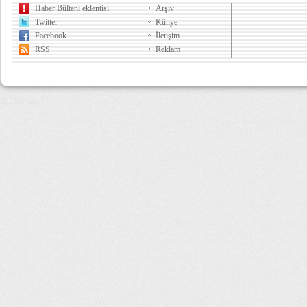
Haber Bülteni eklentisi
Arşiv
Twitter
Künye
Facebook
İletişim
RSS
Reklam
9,258 µs