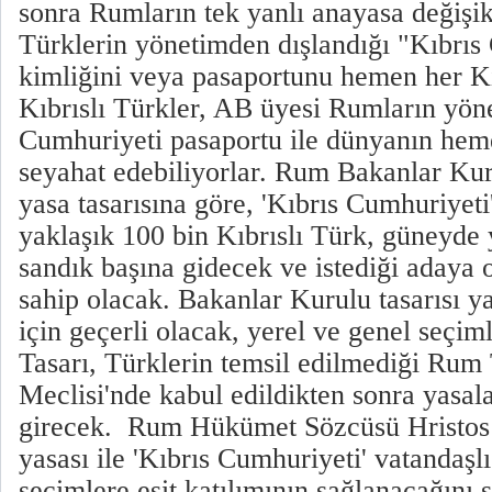
sonra Rumların tek yanlı anayasa değişik
Türklerin yönetimden dışlandığı "Kıbrıs
kimliğini veya pasaportunu hemen her Kıb
Kıbrıslı Türkler, AB üyesi Rumların yön
Cumhuriyeti pasaportu ile dünyanın heme
seyahat edebiliyorlar. Rum Bakanlar Kur
yasa tasarısına göre, 'Kıbrıs Cumhuriyeti'
yaklaşık 100 bin Kıbrıslı Türk, güneyde
sandık başına gidecek ve istediği adaya
sahip olacak. Bakanlar Kurulu tasarısı y
için geçerli olacak, yerel ve genel seçi
Tasarı, Türklerin temsil edilmediği Rum 
Meclisi'nde kabul edildikten sonra yasal
girecek. Rum Hükümet Sözcüsü Hristos S
yasası ile 'Kıbrıs Cumhuriyeti' vatandaşl
seçimlere eşit katılımının sağlanacağını 