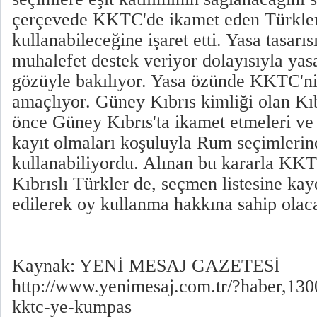
çerçevede KKTC'de ikamet eden Türkler
kullanabileceğine işaret etti. Yasa tasarıs
muhalefet destek veriyor dolayısıyla yas
gözüyle bakılıyor. Yasa özünde KKTC'ni
amaçlıyor. Güney Kıbrıs kimliği olan Kıb
önce Güney Kıbrıs'ta ikamet etmeleri ve
kayıt olmaları koşuluyla Rum seçimlerin
kullanabiliyordu. Alınan bu kararla KK
Kıbrıslı Türkler de, seçmen listesine ka
edilerek oy kullanma hakkına sahip olac
Kaynak: YENİ MESAJ GAZETESİ
http://www.yenimesaj.com.tr/?haber,13
kktc-ye-kumpas