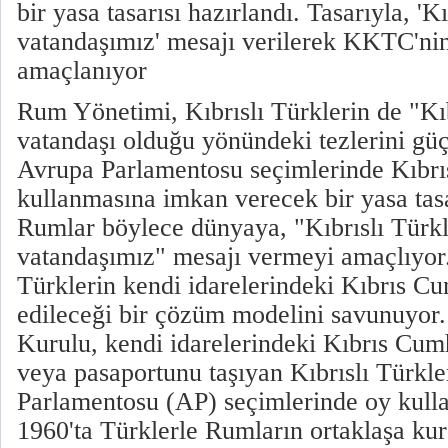
bir yasa tasarısı hazırlandı. Tasarıyla, 'K
vatandaşımız' mesajı verilerek KKTC'ni
amaçlanıyor
Rum Yönetimi, Kıbrıslı Türklerin de "Kı
vatandaşı olduğu yönündeki tezlerini gü
Avrupa Parlamentosu seçimlerinde Kıbrıs
kullanmasına imkan verecek bir yasa tasar
Rumlar böylece dünyaya, "Kıbrıslı Türkl
vatandaşımız" mesajı vermeyi amaçlıyor.
Türklerin kendi idarelerindeki Kıbrıs Cu
edileceği bir çözüm modelini savunuyor
Kurulu, kendi idarelerindeki Kıbrıs Cumh
veya pasaportunu taşıyan Kıbrıslı Türkle
Parlamentosu (AP) seçimlerinde oy kulla
1960'ta Türklerle Rumların ortaklaşa k