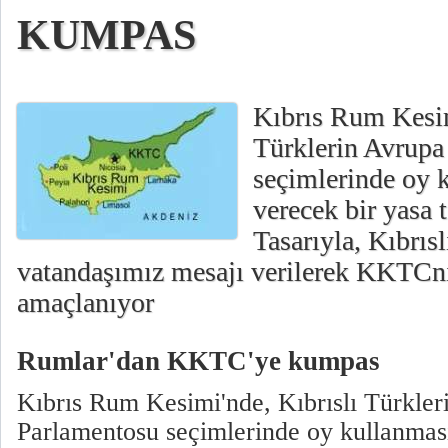
KUMPAS
Kıbrıs Rum Kesim
Türklerin Avrupa
seçimlerinde oy 
verecek bir yasa t
Tasarıyla, Kıbrıs
vatandaşımız mesajı verilerek KKTCn
amaçlanıyor
Rumlar'dan KKTC'ye kumpas
Kıbrıs Rum Kesimi'nde, Kıbrıslı Türkler
Parlamentosu seçimlerinde oy kullanma