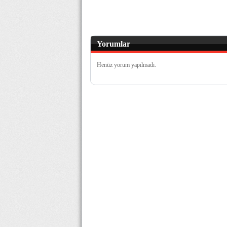
Yorumlar
Henüz yorum yapılmadı.