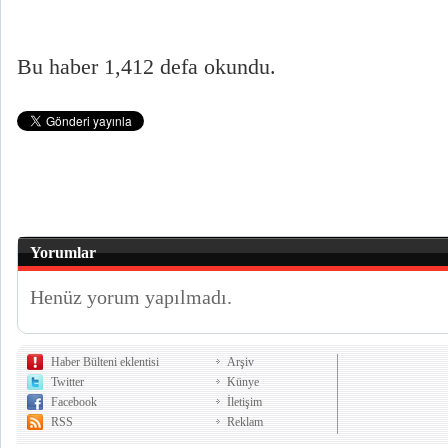
Bu haber 1,412 defa okundu.
Yorumlar
Henüz yorum yapılmadı.
Haber Bülteni eklentisi
Arşiv
Twitter
Künye
Facebook
İletişim
RSS
Reklam