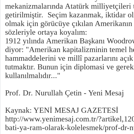
mekanizmalarında Atatürk milliyetçileri
getirilmiştir. Seçim kazanmak, iktidar 
olmak için görücüye çıkılan Amerikanın
sözleriyle ortaya koyalım:
1912 yılında Amerikan Başkanı Woodrow
diyor: "Amerikan kapitalizminin temel he
hammaddelerini ve millî pazarlarını açık
tutmaktır. Bunun için diplomasi ve gerek
kullanılmalıdır..."
Prof. Dr. Nurullah Çetin - Yeni Mesaj
Kaynak: YENİ MESAJ GAZETESİ
http://www.yenimesaj.com.tr/?artikel,12
bati-ya-ram-olarak-kolelesmek/prof-dr-n