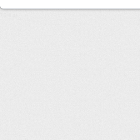
7,548 µs