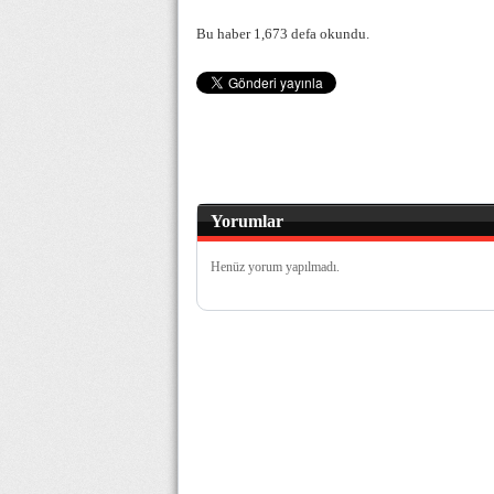
Bu haber 1,673 defa okundu.
Yorumlar
Henüz yorum yapılmadı.