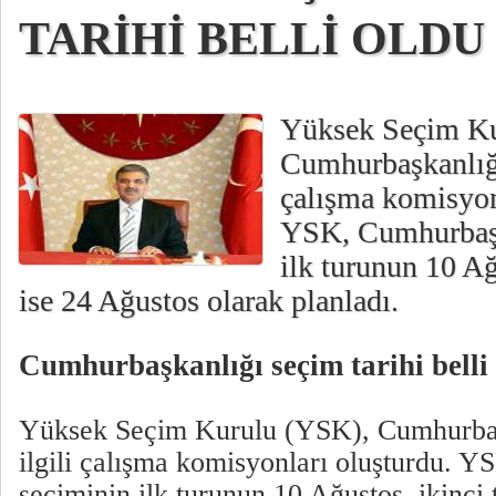
TARİHİ BELLİ OLDU
Yüksek Seçim Ku
Cumhurbaşkanlığı 
çalışma komisyon
YSK, Cumhurbaşk
ilk turunun 10 Ağ
ise 24 Ağustos olarak planladı.
Cumhurbaşkanlığı seçim tarihi belli
Yüksek Seçim Kurulu (YSK), Cumhurbaşk
ilgili çalışma komisyonları oluşturdu. 
seçiminin ilk turunun 10 Ağustos, ikinci