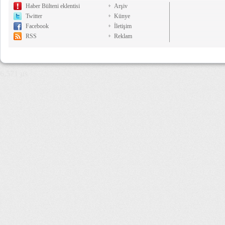
Haber Bülteni eklentisi
Arşiv
Twitter
Künye
Facebook
İletişim
RSS
Reklam
6,571 µs