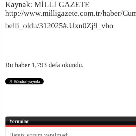
Kaynak: MİLLİ GAZETE
http://www.milligazete.com.tr/haber/Cu
belli_oldu/312025#.Uxn0Zj9_vho
Bu haber 1,793 defa okundu.
Yorumlar
Henüz yorum yapılmadı.