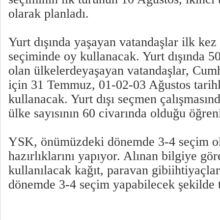
olarak planladı.
Yurt dışında yaşayan vatandaşlar ilk ke
seçiminde oy kullanacak. Yurt dışında 5
olan ülkelerdeyaşayan vatandaşlar, Cum
için 31 Temmuz, 01-02-03 Ağustos tarih
kullanacak. Yurt dışı seçmen çalışmasın
ülke sayısının 60 civarında olduğu öğreni
YSK, önümüzdeki dönemde 3-4 seçim ol
hazırlıklarını yapıyor. Alınan bilgiye g
kullanılacak kağıt, paravan gibiihtiyaçl
dönemde 3-4 seçim yapabilecek şekilde t