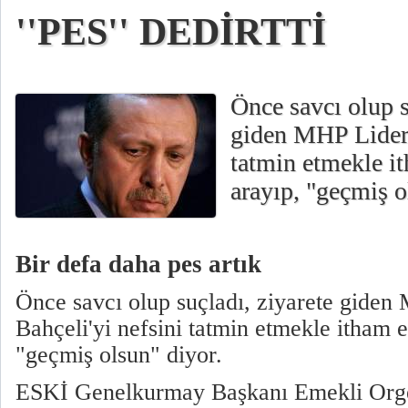
''PES'' DEDİRTTİ
Önce savcı olup s
giden MHP Lideri
tatmin etmekle it
arayıp, "geçmiş o
Bir defa daha pes artık
Önce savcı olup suçladı, ziyarete giden
Bahçeli'yi nefsini tatmin etmekle itham et
"geçmiş olsun" diyor.
ESKİ Genelkurmay Başkanı Emekli Orge