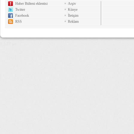
Haber Bülteni eklentisi
Arşiv
Twitter
Künye
Facebook
İletişim
RSS
Reklam
7,137 µs