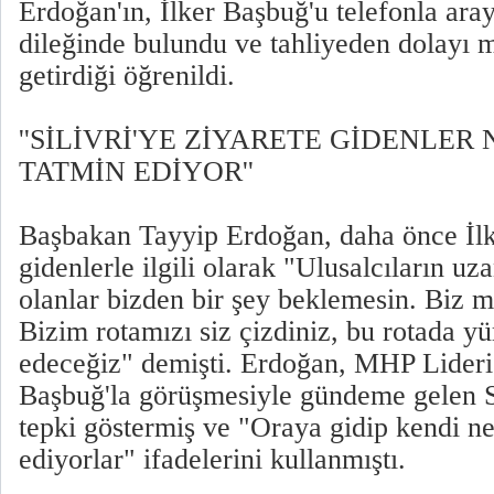
Erdoğan'ın, İlker Başbuğ'u telefonla ara
dileğinde bulundu ve tahliyeden dolayı 
getirdiği öğrenildi.
''SİLİVRİ'YE ZİYARETE GİDENLER 
TATMİN EDİYOR''
Başbakan Tayyip Erdoğan, daha önce İlk
gidenlerle ilgili olarak "Ulusalcıların uz
olanlar bizden bir şey beklemesin. Biz mil
Bizim rotamızı siz çizdiniz, bu rotada 
edeceğiz" demişti. Erdoğan, MHP Lideri
Başbuğ'la görüşmesiyle gündeme gelen Si
tepki göstermiş ve "Oraya gidip kendi nef
ediyorlar" ifadelerini kullanmıştı.