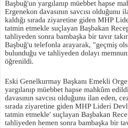
Başbuğ'un yargılanıp müebbet hapse ma
Ergenekon davasının savcısı olduğunu il
kaldığı sırada ziyaretine giden MHP Lider
tatmin etmekle suçlayan Başbakan Rece
tahliyeden sonra bambaşka bir tavır takın
Başbuğ'u telefonla arayarak, "geçmiş ols
bulunduğu ve tahliyeden dolayı memnuniy
öğrenildi.
Eski Genelkurmay Başkanı Emekli Orgen
yargılanıp müebbet hapse mahkûm edild
davasının savcısı olduğunu ilan eden, ce
sırada ziyaretine giden MHP Lideri Devlet
tatmin etmekle' suçlayan Başbakan Rec
tahliyeden hemen sonra bambaşka bir tav