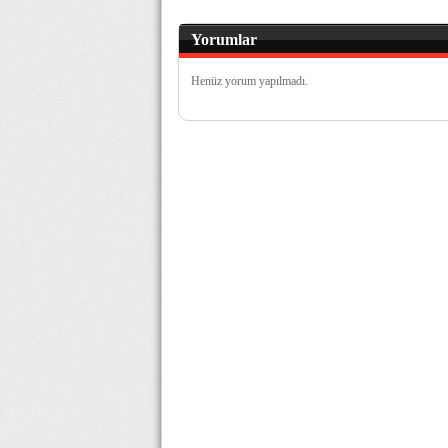
Yorumlar
Henüz yorum yapılmadı.