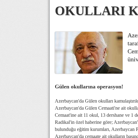
OKULLARI K
Azer
tara
Cema
üniv
Gülen okullarına operasyon!
Azerbaycan'da Gülen okulları kamulaştırıld
Azerbaycan'da Gülen Cemaati'ne ait okulları
Cemaat'ine ait 11 okul, 13 dershane ve 1 d
Radikal'in özel haberine göre; Azerbaycan
bulunduğu eğitim kurumları, Azerbaycan Pe
Azerbaycan'da cemaate ait okulların başın