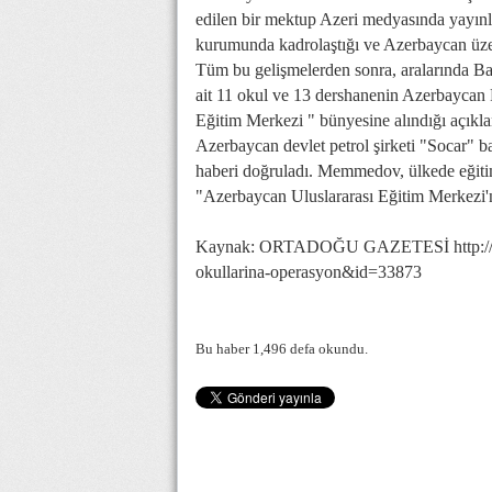
edilen bir mektup Azeri medyasında yayın
kurumunda kadrolaştığı ve Azerbaycan üzer
Tüm bu gelişmelerden sonra, aralarında B
ait 11 okul ve 13 dershanenin Azerbaycan 
Eğitim Merkezi " bünyesine alındığı açıkla
Azerbaycan devlet petrol şirketi "Socar"
haberi doğruladı. Memmedov, ülkede eğitimin
"Azerbaycan Uluslararası Eğitim Merkezi'n
Kaynak: ORTADOĞU GAZETESİ http://www
okullarina-operasyon&id=33873
Bu haber 1,496 defa okundu.