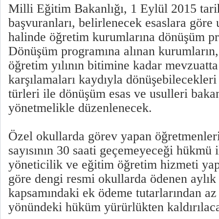
Milli Eğitim Bakanlığı, 1 Eylül 2015 tar
başvuranları, belirlenecek esaslara göre
halinde öğretim kurumlarına dönüşüm pr
Dönüşüm programına alınan kurumların,
öğretim yılının bitimine kadar mevzuatta
karşılamaları kaydıyla dönüşebilecekler
türleri ile dönüşüm esas ve usulleri baka
yönetmelikle düzenlenecek.
Özel okullarda görev yapan öğretmenlerin
sayısının 30 saati geçemeyeceği hükmü i
yöneticilik ve eğitim öğretim hizmeti ya
göre dengi resmi okullarda ödenen aylık 
kapsamındaki ek ödeme tutarlarından az
yönündeki hüküm yürürlükten kaldırılac