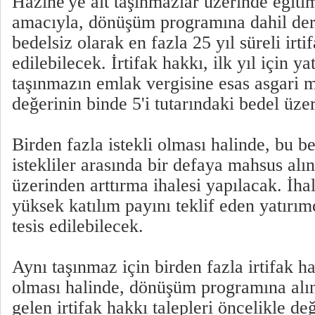
Hazine'ye ait taşınmazlar üzerinde eğitim
amacıyla, dönüşüm programına dahil der
bedelsiz olarak en fazla 25 yıl süreli irti
edilebilecek. İrtifak hakkı, ilk yıl için y
taşınmazın emlak vergisine esas asgari 
değerinin binde 5'i tutarındaki bedel üz
Birden fazla istekli olması halinde, bu b
istekliler arasında bir defaya mahsus alı
üzerinden arttırma ihalesi yapılacak. İh
yüksek katılım payını teklif eden yatırımc
tesis edilebilecek.
Aynı taşınmaz için birden fazla irtifak ha
olması halinde, dönüşüm programına alı
gelen irtifak hakkı talepleri öncelikle de