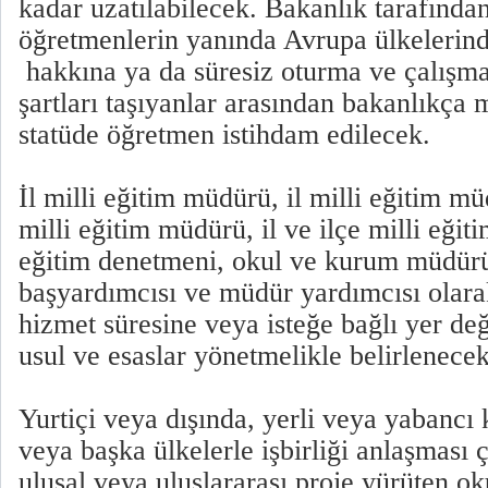
kadar uzatılabilecek. Bakanlık tarafında
öğretmenlerin yanında Avrupa ülkelerind
hakkına ya da süresiz oturma ve çalışma 
şartları taşıyanlar arasından bakanlıkça 
statüde öğretmen istihdam edilecek.
İl milli eğitim müdürü, il milli eğitim mü
milli eğitim müdürü, il ve ilçe milli eği
eğitim denetmeni, okul ve kurum müdür
başyardımcısı ve müdür yardımcısı olara
hizmet süresine veya isteğe bağlı yer değ
usul ve esaslar yönetmelikle belirlenece
Yurtiçi veya dışında, yerli veya yabancı
veya başka ülkelerle işbirliği anlaşması 
ulusal veya uluslararası proje yürüten o