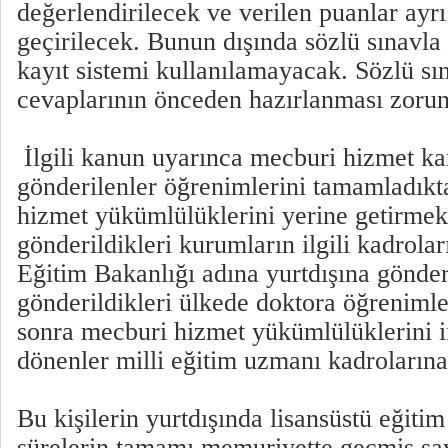
değerlendirilecek ve verilen puanlar ayrı
geçirilecek. Bunun dışında sözlü sınavla i
kayıt sistemi kullanılamayacak. Sözlü sı
cevaplarının önceden hazırlanması zoru
İlgili kanun uyarınca mecburi hizmet kar
gönderilenler öğrenimlerini tamamladık
hizmet yükümlülüklerini yerine getirmek
gönderildikleri kurumların ilgili kadrolar
Eğitim Bakanlığı adına yurtdışına gönder
gönderildikleri ülkede doktora öğreniml
sonra mecburi hizmet yükümlülüklerini 
dönenler milli eğitim uzmanı kadroların
Bu kişilerin yurtdışında lisansüstü eğiti
sürelerin tamamı memuriyette geçmiş say