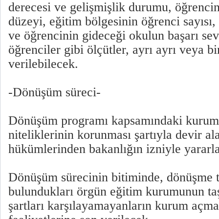
derecesi ve gelişmişlik durumu, öğrencini
düzeyi, eğitim bölgesinin öğrenci sayısı,
ve öğrencinin gideceği okulun başarı sevi
öğrenciler gibi ölçütler, ayrı ayrı veya bi
verilebilecek.
-Dönüşüm süreci-
Dönüşüm programı kapsamındaki kuruml
niteliklerinin korunması şartıyla devir a
hükümlerinden bakanlığın izniyle yararla
Dönüşüm sürecinin bitiminde, dönüşme t
bulundukları örgün eğitim kurumunun ta
şartları karşılayamayanların kurum açma i