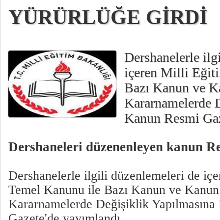
YÜRÜRLÜĞE GİRDİ
Dershanelerle ilg
içeren Milli Eği
Bazı Kanun ve 
Kararnamelerde D
Kanun Resmi Gaz
Dershaneleri düzenenleyen kanun R
Dershanelerle ilgili düzenlemeleri de içe
Temel Kanunu ile Bazı Kanun ve Kanu
Kararnamelerde Değişiklik Yapılmasına
Gazete'de yayımlandı.