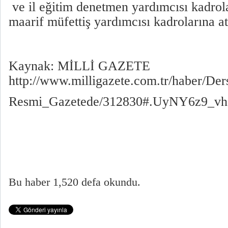
ve il eğitim denetmen yardımcısı kadrol
maarif müfettiş yardımcısı kadrolarına a
Kaynak: MİLLİ GAZETE
http://www.milligazete.com.tr/haber/De
Resmi_Gazetede/312830#.UyNY6z9_vh
Bu haber 1,520 defa okundu.