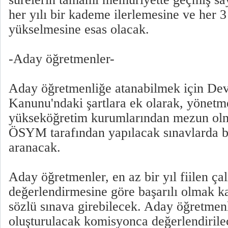
her yılı bir kademe ilerlemesine ve her 3 
yükselmesine esas olacak.
-Aday öğretmenler-
Aday öğretmenliğe atanabilmek için De
Kanunu'ndaki şartlara ek olarak, yönetme
yükseköğretim kurumlarından mezun olm
ÖSYM tarafından yapılacak sınavlarda baş
aranacak.
Aday öğretmenler, en az bir yıl fiilen ç
değerlendirmesine göre başarılı olmak ka
sözlü sınava girebilecek. Aday öğretmen
oluşturulacak komisyonca değerlendirilec