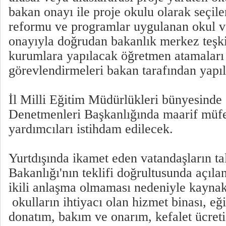
bakan onayı ile proje okulu olarak seçilen
reformu ve programlar uygulanan okul v
onayıyla doğrudan bakanlık merkez teşki
kurumlara yapılacak öğretmen atamaları 
görevlendirmeleri bakan tarafından yapı
İl Milli Eğitim Müdürlükleri bünyesinde 
Denetmenleri Başkanlığında maarif müfet
yardımcıları istihdam edilecek.
Yurtdışında ikamet eden vatandaşların tal
Bakanlığı'nın teklifi doğrultusunda açılan
ikili anlaşma olmaması nedeniyle kayna
okulların ihtiyacı olan hizmet binası, eği
donatım, bakım ve onarım, kefalet ücreti 