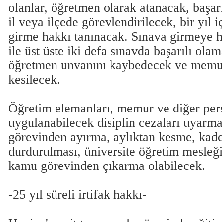
olanlar, öğretmen olarak atanacak, başarı
il veya ilçede görevlendirilecek, bir yıl 
girme hakkı tanınacak. Sınava girmeye
ile üst üste iki defa sınavda başarılı ola
öğretmen unvanını kaybedecek ve memuri
kesilecek.
Öğretim elemanları, memur ve diğer per
uygulanabilecek disiplin cezaları uyarm
görevinden ayırma, aylıktan kesme, kad
durdurulması, üniversite öğretim mesleğ
kamu görevinden çıkarma olabilecek.
-25 yıl süreli irtifak hakkı-