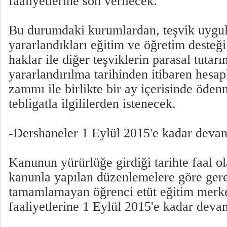
faaliyetlerine son verilecek.
Bu durumdaki kurumlardan, teşvik uygu
yararlandıkları eğitim ve öğretim desteği
haklar ile diğer teşviklerin parasal tutarın
yararlandırılma tarihinden itibaren hes
zammı ile birlikte bir ay içerisinde öden
tebligatla ilgililerden istenecek.
-Dershaneler 1 Eylül 2015'e kadar deva
Kanunun yürürlüğe girdiği tarihte faal ol
kanunla yapılan düzenlemelere göre ger
tamamlamayan öğrenci etüt eğitim merke
faaliyetlerine 1 Eylül 2015'e kadar dev