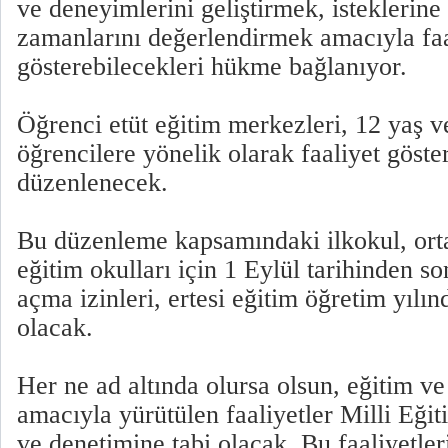
ve deneyimlerini geliştirmek, isteklerine
zamanlarını değerlendirmek amacıyla faa
gösterebilecekleri hükme bağlanıyor.
Öğrenci etüt eğitim merkezleri, 12 yaş ve
öğrencilere yönelik olarak faaliyet göst
düzenlenecek.
Bu düzenleme kapsamındaki ilkokul, orta
eğitim okulları için 1 Eylül tarihinden s
açma izinleri, ertesi eğitim öğretim yılın
olacak.
Her ne ad altında olursa olsun, eğitim 
amacıyla yürütülen faaliyetler Milli Eğit
ve denetimine tabi olacak. Bu faaliyetler