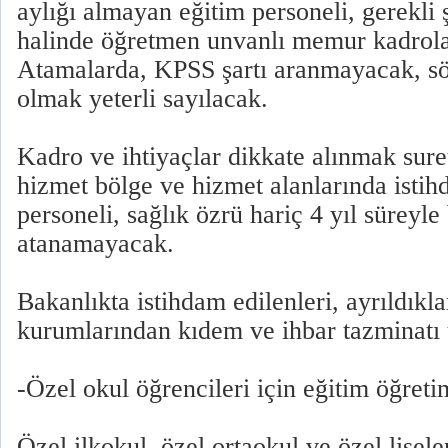
aylığı almayan eğitim personeli, gerekli ş
halinde öğretmen unvanlı memur kadrola
Atamalarda, KPSS şartı aranmayacak, söz
olmak yeterli sayılacak.
Kadro ve ihtiyaçlar dikkate alınmak suret
hizmet bölge ve hizmet alanlarında istih
personeli, sağlık özrü hariç 4 yıl süreyle
atanamayacak.
Bakanlıkta istihdam edilenleri, ayrıldıkla
kurumlarından kıdem ve ihbar tazminatı
-Özel okul öğrencileri için eğitim öğreti
Özel ilkokul, özel ortaokul ve özel lise