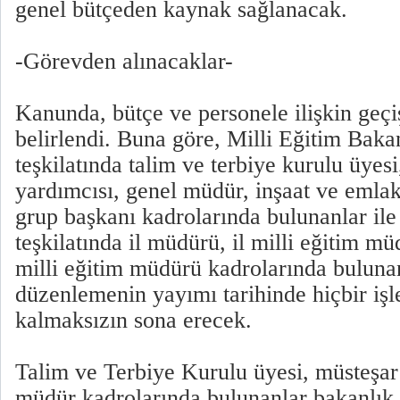
genel bütçeden kaynak sağlanacak.
-Görevden alınacaklar-
Kanunda, bütçe ve personele ilişkin geç
belirlendi. Buna göre, Milli Eğitim Baka
teşkilatında talim ve terbiye kurulu üyes
yardımcısı, genel müdür, inşaat ve emla
grup başkanı kadrolarında bulunanlar ile
teşkilatında il müdürü, il milli eğitim mü
milli eğitim müdürü kadrolarında bulunan
düzenlemenin yayımı tarihinde hiçbir iş
kalmaksızın sona erecek.
Talim ve Terbiye Kurulu üyesi, müsteşar
müdür kadrolarında bulunanlar bakanlık 