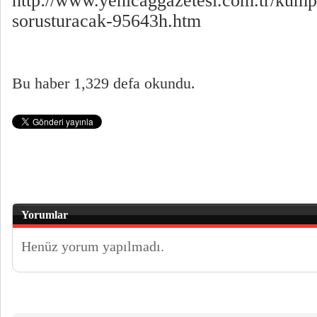
http://www.yenicaggazetesi.com.tr/kump
sorusturacak-95643h.htm
Bu haber 1,329 defa okundu.
Yorumlar
Henüz yorum yapılmadı.