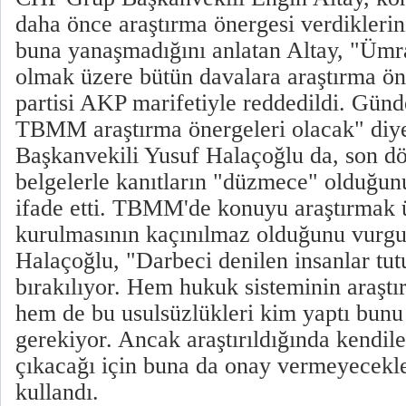
daha önce araştırma önergesi verdiklerin
buna yanaşmadığını anlatan Altay, "Ümr
olmak üzere bütün davalara araştırma öne
partisi AKP marifetiyle reddedildi. Gün
TBMM araştırma önergeleri olacak" di
Başkanvekili Yusuf Halaçoğlu da, son d
belgelerle kanıtların "düzmece" olduğunu
ifade etti. TBMM'de konuyu araştırmak
kurulmasının kaçınılmaz olduğunu vurg
Halaçoğlu, "Darbeci denilen insanlar tut
bırakılıyor. Hem hukuk sisteminin araştır
hem de bu usulsüzlükleri kim yaptı bunu
gerekiyor. Ancak araştırıldığında kendile
çıkacağı için buna da onay vermeyecekler
kullandı.