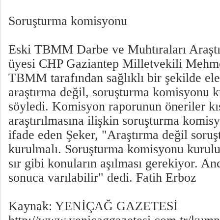
Soruşturma komisyonu
Eski TBMM Darbe ve Muhtıraları Araş
üyesi CHP Gaziantep Milletvekili Mehme
TBMM tarafından sağlıklı bir şekilde ele
araştırma değil, soruşturma komisyonu k
söyledi. Komisyon raporunun öneriler k
araştırılmasına ilişkin soruşturma komis
ifade eden Şeker, "Araştırma değil sor
kurulmalı. Soruşturma komisyonu kurulup 
sır gibi konuların aşılması gerekiyor. An
sonuca varılabilir" dedi. Fatih Erboz
Kaynak: YENİÇAĞ GAZETESİ