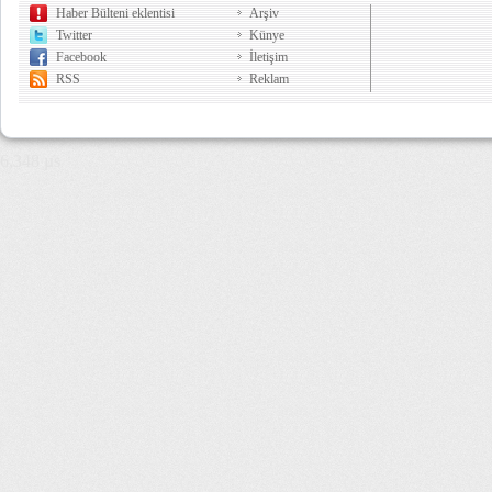
Haber Bülteni eklentisi
Arşiv
Twitter
Künye
Facebook
İletişim
RSS
Reklam
6,348 µs