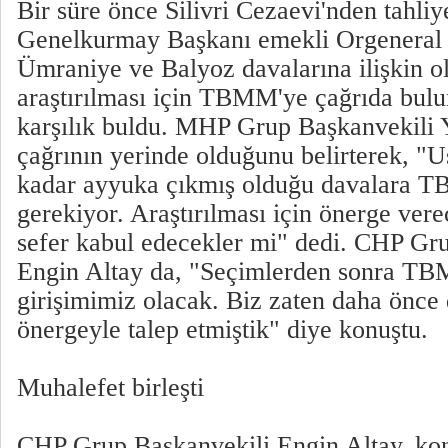
Bir süre önce Silivri Cezaevi'nden tahliy
Genelkurmay Başkanı emekli Orgeneral 
Ümraniye ve Balyoz davalarına ilişkin o
araştırılması için TBMM'ye çağrıda bul
karşılık buldu. MHP Grup Başkanvekili 
çağrının yerinde olduğunu belirterek, "U
kadar ayyuka çıkmış olduğu davalara T
gerekiyor. Araştırılması için önerge ver
sefer kabul edecekler mi" dedi. CHP Gr
Engin Altay da, "Seçimlerden sonra TBM
girişimimiz olacak. Biz zaten daha ön
önergeyle talep etmiştik" diye konuştu.
Muhalefet birleşti
CHP Grup Başkanvekili Engin Altay, konu 