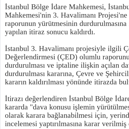
İstanbul Bölge İdare Mahkemesi, İstanbu
Mahkemesi'nin 3. Havalimanı Projesi'ne
raporunun yürütmesinin durdurulmasına il
yapılan itiraz sonucu kaldırdı.
İstanbul 3. Havalimanı projesiyle ilgili Ç
Değerlendirmesi (ÇED) olumlu raporunu
durdurulması ve iptaline ilişkin açılan 
durdurulması kararına, Çevre ve Şehirci
kararın kaldırılması yönünde itirazda bu
İtirazı değerlendiren İstanbul Bölge İda
kararda ''dava konusu işlemin yürütülmes
olarak karara bağlanabilmesi için, yerinde
incelemesi yaptırılmasına karar verilmiş 