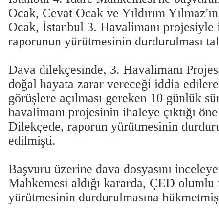
Ocak, Cevat Ocak ve Yıldırım Yılmaz'ın
Ocak, İstanbul 3. Havalimanı projesiyle 
raporunun yürütmesinin durdurulması tal
Dava dilekçesinde, 3. Havalimanı Projes
doğal hayata zarar vereceği iddia edile
görüşlere açılması gereken 10 günlük s
havalimanı projesinin ihaleye çıktığı öne
Dilekçede, raporun yürütmesinin durdurul
edilmişti.
Başvuru üzerine dava dosyasını inceleyen
Mahkemesi aldığı kararda, ÇED olumlu
yürütmesinin durdurulmasına hükmetmişt