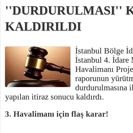
''DURDURULMASI'' 
KALDIRILDI
İstanbul Bölge İ
İstanbul 4. İdare
Havalimanı Proje
raporunun yürüt
durdurulmasına il
yapılan itiraz sonucu kaldırdı.
3. Havalimanı için flaş karar!