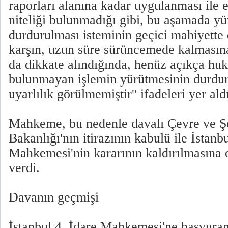
raporları alanına kadar uygulanması ile 
niteliği bulunmadığı gibi, bu aşamada y
durdurulması isteminin geçici mahiyette
karşın, uzun süre sürüncemede kalmasına
da dikkate alındığında, henüz açıkça huk
bulunmayan işlemin yürütmesinin durdu
uyarlılık görülmemiştir'' ifadeleri yer ald
Mahkeme, bu nedenle davalı Çevre ve Şe
Bakanlığı'nın itirazının kabulü ile İstanbu
Mahkemesi'nin kararının kaldırılmasına o
verdi.
Davanın geçmişi
İstanbul 4. İdare Mahkemesi'ne başvura