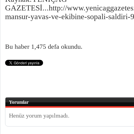
GAZETESİ...http://www.yenicaggazetesi
mansur-yavas-ve-ekibine-sopali-saldiri
Bu haber 1,475 defa okundu.
Yorumlar
Henüz yorum yapılmadı.