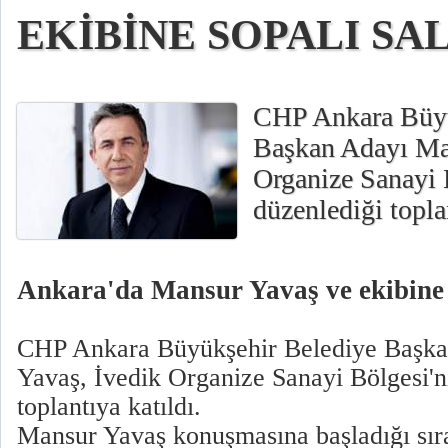
EKİBİNE SOPALI SA
CHP Ankara Büyü
Başkan Adayı Ma
Organize Sanayi 
düzenlediği toplan
Ankara'da Mansur Yavaş ve ekibine s
CHP Ankara Büyükşehir Belediye Başk
Yavaş, İvedik Organize Sanayi Bölgesi'n
toplantıya katıldı.
Mansur Yavaş konuşmasına başladığı sıra