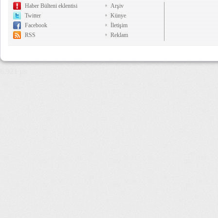
Haber Bülteni eklentisi
Arşiv
Twitter
Künye
Facebook
İletişim
RSS
Reklam
6,921 µs