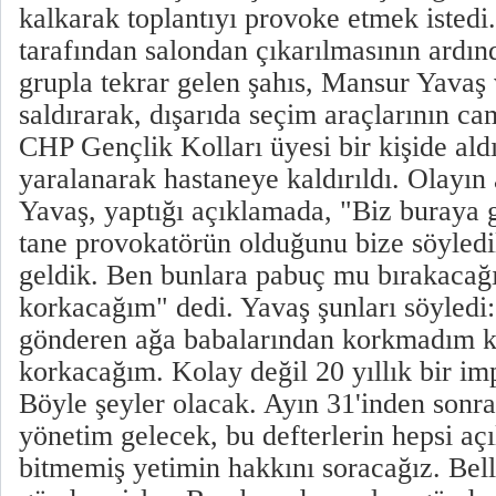
kalkarak toplantıyı provoke etmek istedi.
tarafından salondan çıkarılmasının ardınd
grupla tekrar gelen şahıs, Mansur Yavaş
saldırarak, dışarıda seçim araçlarının ca
CHP Gençlik Kolları üyesi bir kişide aldı
yaralanarak hastaneye kaldırıldı. Olayı
Yavaş, yaptığı açıklamada, "Biz buraya g
tane provokatörün olduğunu bize söyledil
geldik. Ben bunlara pabuç mu bırakacağ
korkacağım" dedi. Yavaş şunları söyledi
gönderen ağa babalarından korkmadım k
korkacağım. Kolay değil 20 yıllık bir imp
Böyle şeyler olacak. Ayın 31'inden sonra 
yönetim gelecek, bu defterlerin hepsi açı
bitmemiş yetimin hakkını soracağız. Belli