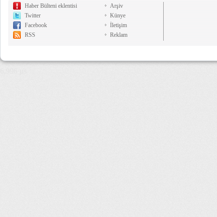
Haber Bülteni eklentisi
Arşiv
Twitter
Künye
Facebook
İletişim
RSS
Reklam
6,996 µs