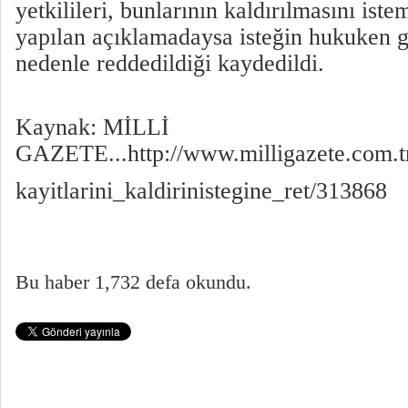
yetkilileri, bunlarının kaldırılmasını iste
yapılan açıklamadaysa isteğin hukuken g
nedenle reddedildiği kaydedildi.
Kaynak: MİLLİ
GAZETE...http://www.milligazete.com.t
kayitlarini_kaldirinistegine_ret/313868
Bu haber 1,732 defa okundu.