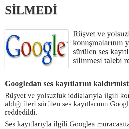
SİLMEDİ
Rüşvet ve yolsuzlu
konuşmalarının ye
sürülen ses kayıt
silinmesi talebi r
Googledan ses kayıtlarını kaldırınis
Rüşvet ve yolsuzluk iddialarıyla ilgili k
aldığı ileri sürülen ses kayıtlarının Googl
reddedildi.
Ses kayıtlarıyla ilgili Googlea müracaa