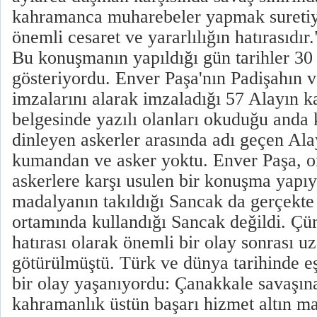
kahramanca muharebeler yapmak suretiyl
önemli cesaret ve yararlılığın hatırasıdır.
Bu konuşmanın yapıldığı gün tarihler 30
gösteriyordu. Enver Paşa'nın Padişahın 
imzalarını alarak imzaladığı 57 Alayın 
belgesinde yazılı olanları okuduğu anda 
dinleyen askerler arasında adı geçen Ala
kumandan ve asker yoktu. Enver Paşa, o
askerlere karşı usulen bir konuşma yapıy
madalyanın takıldığı Sancak da gerçekte
ortamında kullandığı Sancak değildi. Ç
hatırası olarak önemli bir olay sonrası u
götürülmüştü. Türk ve dünya tarihinde eş
bir olay yaşanıyordu: Çanakkale savaşına
kahramanlık üstün başarı hizmet altın ma