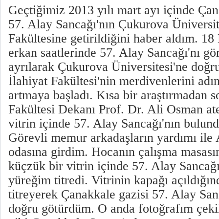
Geçtiğimiz 2013 yılı mart ayı içinde Çan
57. Alay Sancağı'nın Çukurova Üniversite
Fakültesine getirildiğini haber aldım. 1
erkan saatlerinde 57. Alay Sancağı'nı 
ayrılarak Çukurova Üniversitesi'ne doğru
İlahiyat Fakültesi'nin merdivenlerini a
artmaya başladı. Kısa bir araştırmadan s
Fakültesi Dekanı Prof. Dr. Ali Osman ate
vitrin içinde 57. Alay Sancağı'nın bulun
Görevli memur arkadaşların yardımı ile
odasına girdim. Hocanın çalışma masası
küçzük bir vitrin içinde 57. Alay Sanca
yüreğim titredi. Vitrinin kapağı açıldığı
titreyerek Çanakkale gazisi 57. Alay San
doğru götürdüm. O anda fotoğrafım çekili