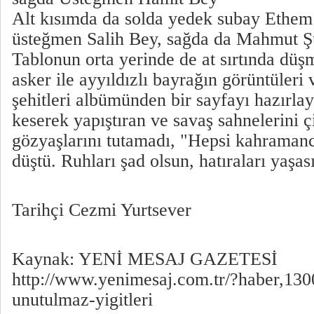
Alt kısımda da solda yedek subay Ethem
üsteğmen Salih Bey, sağda da Mahmut Ş
Tablonun orta yerinde de at sırtında dü
asker ile ayyıldızlı bayrağın görüntüleri 
şehitleri albümünden bir sayfayı hazırlay
keserek yapıştıran ve savaş sahnelerini ç
gözyaşlarını tutamadı, "Hepsi kahramanca
düştü. Ruhları şad olsun, hatıraları yaşas
Tarihçi Cezmi Yurtsever
Kaynak: YENİ MESAJ GAZETESİ
http://www.yenimesaj.com.tr/?haber,130
unutulmaz-yigitleri