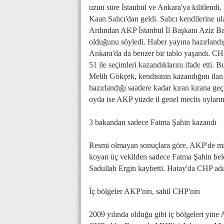
uzun süre İstanbul ve Ankara'ya kilitlendi
Kaan Salıcı'dan geldi. Salıcı kendilerine u
Ardından AKP İstanbul İl Başkanı Aziz Ba
olduğunu söyledi. Haber yayına hazırlandı
Ankara'da da benzer bir tablo yaşandı. 
51 ile seçimleri kazandıklarını ifade ett
Melih Gökçek, kendisinin kazandığını ilan 
hazırlandığı saatlere kadar kıran kırana 
oyda ise AKP yüzde il genel meclis oyları
3 bakandan sadece Fatma Şahin kazandı
Resmi olmayan sonuçlara göre, AKP'de mille
koyan üç vekilden sadece Fatma Şahin bele
Sadullah Ergin kaybetti. Hatay'da CHP ad
İç bölgeler AKP'nin, sahil CHP'nin
2009 yılında olduğu gibi iç bölgeleri yine