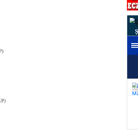
P)
KP)