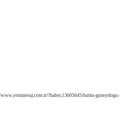
ww.yenimesaj.com.tr/?haber,13005645/harita-guneydogu-