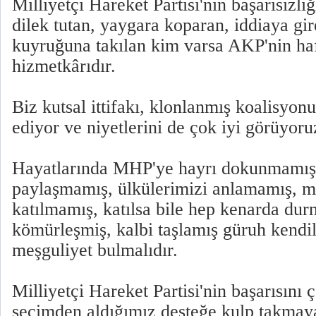
Milliyetçi Hareket Partisi'nin başarısızlı
dilek tutan, yaygara koparan, iddiaya gir
kuyruğuna takılan kim varsa AKP'nin haf
hizmetkârıdır.
Biz kutsal ittifakı, klonlanmış koalisyon
ediyor ve niyetlerini de çok iyi görüyoru
Hayatlarında MHP'ye hayrı dokunmamış,
paylaşmamış, ülkülerimizi anlamamış, 
katılmamış, katılsa bile hep kenarda dur
kömürleşmiş, kalbi taşlamış güruh kendi
meşguliyet bulmalıdır.
Milliyetçi Hareket Partisi'nin başarısını
seçimden aldığımız desteğe kulp takmaya