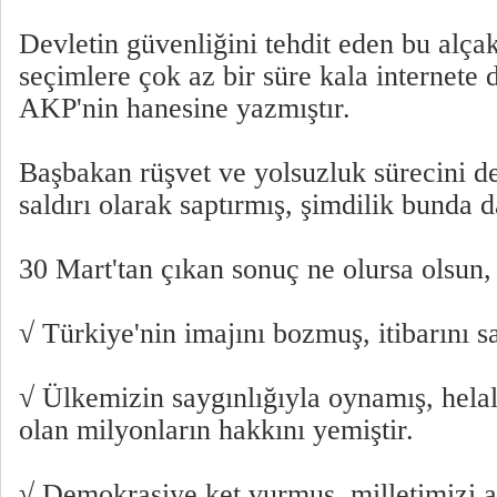
Devletin güvenliğini tehdit eden bu alç
seçimlere çok az bir süre kala internete
AKP'nin hanesine yazmıştır.
Başbakan rüşvet ve yolsuzluk sürecini de
saldırı olarak saptırmış, şimdilik bunda
30 Mart'tan çıkan sonuç ne olursa olsun
√ Türkiye'nin imajını bozmuş, itibarını sa
√ Ülkemizin saygınlığıyla oynamış, hela
olan milyonların hakkını yemiştir.
√ Demokrasiye ket vurmuş, milletimizi al