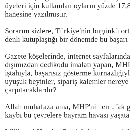
üyeleri için kullanılan oyların yüzde 17,8
hanesine yazılmıştır.
Sorarım sizlere, Türkiye'nin bugünkü ort
denli kutuplaştığı bir dönemde bu başarı 
Gazete köşelerinde, internet sayfalarınd
dışımızdan dedikodu imalatı yapan, MH
iştahıyla, başarısız gösterme kurnazlığıy
uyuşuk beyinler, sipariş kalemler nereye
çarpıtacaklardır?
Allah muhafaza ama, MHP'nin en ufak g
kaybı bu çevrelere bayram havası yaşatac