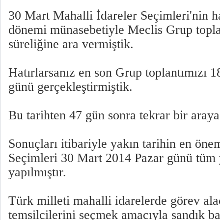
30 Mart Mahalli İdareler Seçimleri'nin h
dönemi münasebetiyle Meclis Grup toplan
süreliğine ara vermiştik.
Hatırlarsanız en son Grup toplantımızı 1
günü gerçekleştirmiştik.
Bu tarihten 47 gün sonra tekrar bir aray
Sonuçları itibariyle yakın tarihin en öne
Seçimleri 30 Mart 2014 Pazar günü tü
yapılmıştır.
Türk milleti mahalli idarelerde görev ala
temsilcilerini seçmek amacıyla sandık baş