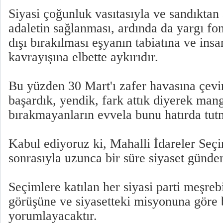
Siyasi çoğunluk vasıtasıyla ve sandıktan 
adaletin sağlanması, ardında da yargı fo
dışı bırakılması eşyanın tabiatına ve ins
kavrayışına elbette aykırıdır.
Bu yüzden 30 Mart'ı zafer havasına çevi
başardık, yendik, fark attık diyerek man
bırakmayanların evvela bunu hatırda tutm
Kabul ediyoruz ki, Mahalli İdareler Seçi
sonrasıyla uzunca bir süre siyaset gündem
Seçimlere katılan her siyasi parti meşre
görüşüne ve siyasetteki misyonuna göre 
yorumlayacaktır.