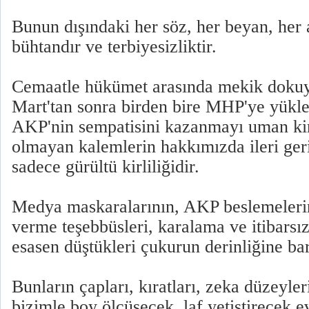
Bunun dışındaki her söz, her beyan, her a
bühtandır ve terbiyesizliktir.
Cemaatle hükümet arasında mekik doku
Mart'tan sonra birden bire MHP'ye yükle
AKP'nin sempatisini kazanmayı uman kim
olmayan kalemlerin hakkımızda ileri ger
sadece gürültü kirliliğidir.
Medya maskaralarının, AKP beslemeleri
verme teşebbüsleri, karalama ve itibarsız
esasen düştükleri çukurun derinliğine bari
Bunların çapları, kıratları, zeka düzeyleri
bizimle boy ölçüşecek, laf yetiştirecek e