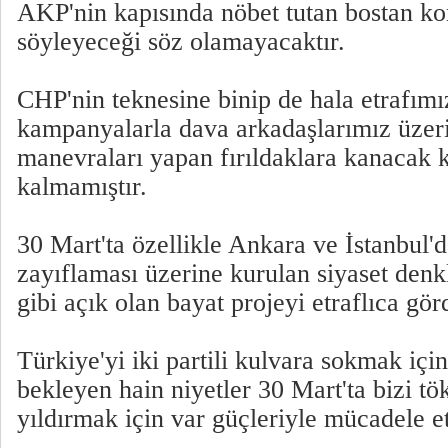
AKP'nin kapısında nöbet tutan bostan ko
söyleyeceği söz olamayacaktır.
CHP'nin teknesine binip de hala etrafımı
kampanyalarla dava arkadaşlarımız üzeri
manevraları yapan fırıldaklara kanacak 
kalmamıştır.
30 Mart'ta özellikle Ankara ve İstanbul
zayıflaması üzerine kurulan siyaset denkl
gibi açık olan bayat projeyi etraflıca gör
Türkiye'yi iki partili kulvara sokmak iç
bekleyen hain niyetler 30 Mart'ta bizi t
yıldırmak için var güçleriyle mücadele ett