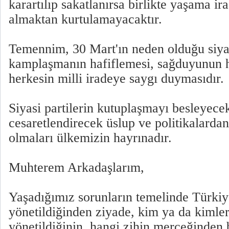
karartılıp sakatlanırsa birlikte yaşama i
almaktan kurtulamayacaktır.
Temennim, 30 Mart'ın neden olduğu siya
kamplaşmanın hafiflemesi, sağduyunun 
herkesin milli iradeye saygı duymasıdır.
Siyasi partilerin kutuplaşmayı besleyecek
cesaretlendirecek üslup ve politikalarda
olmaları ülkemizin hayrınadır.
Muhterem Arkadaşlarım,
Yaşadığımız sorunların temelinde Türkiye
yönetildiğinden ziyade, kim ya da kimler
yönetildiğinin, hangi zihin merceğinden 