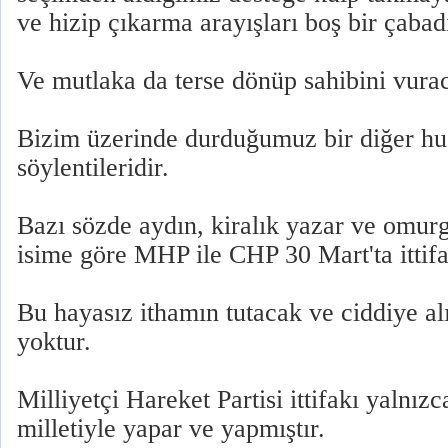
ve hizip çıkarma arayışları boş bir çabadı
Ve mutlaka da terse dönüp sahibini vurac
Bizim üzerinde durduğumuz bir diğer husu
söylentileridir.
Bazı sözde aydın, kiralık yazar ve omur
isime göre MHP ile CHP 30 Mart'ta ittifa
Bu hayasız ithamın tutacak ve ciddiye al
yoktur.
Milliyetçi Hareket Partisi ittifakı yalnı
milletiyle yapar ve yapmıştır.