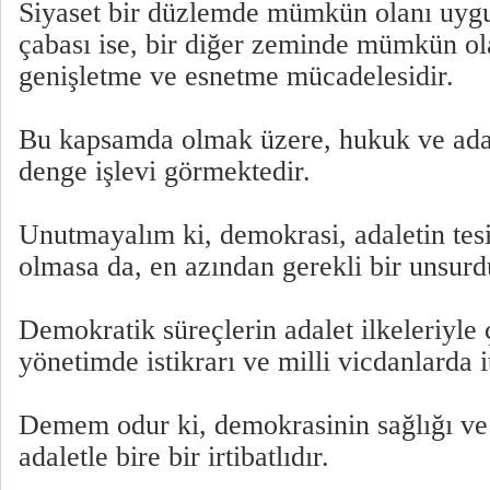
Siyaset bir düzlemde mümkün olanı uy
çabası ise, bir diğer zeminde mümkün ola
genişletme ve esnetme mücadelesidir.
Bu kapsamda olmak üzere, hukuk ve adale
denge işlevi görmektedir.
Unutmayalım ki, demokrasi, adaletin tesisi
olmasa da, en azından gerekli bir unsurd
Demokratik süreçlerin adalet ilkeleriyle
yönetimde istikrarı ve milli vicdanlarda i
Demem odur ki, demokrasinin sağlığı ve s
adaletle bire bir irtibatlıdır.