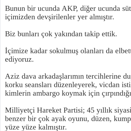
Bunun bir ucunda AKP, diğer ucunda sü
içimizden devşirilenler yer almıştır.
Biz bunları çok yakından takip ettik.
İçimize kadar sokulmuş olanları da elbette
ediyoruz.
Aziz dava arkadaşlarımın tercihlerine du
korku seansları düzenleyerek, vicdan ist
kimlerin ambargo koymak için çırpındığı
Milliyetçi Hareket Partisi; 45 yıllık siya
benzer bir çok ayak oyunu, düzen, kump
yüze yüze kalmıştır.