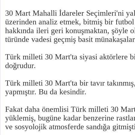
30 Mart Mahalli İdareler Seçimleri'ni ya
üzerinden analiz etmek, bitmiş bir futbo
hakkında ileri geri konuşmaktan, şöyle o
türünde vadesi geçmiş basit münakaşalar
Türk milleti 30 Mart'ta siyasi aktörlere b
doğrudur.
Türk milleti 30 Mart'ta bir tavır takınmı
yapmıştır. Bu da kesindir.
Fakat daha önemlisi Türk milleti 30 Mart
yüklemiş, bugüne kadar benzerine rastla
ve sosyolojik atmosferde sandığa gitmişti