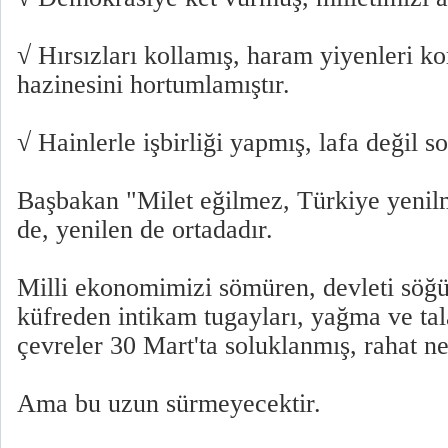
√ Hırsızları kollamış, haram yiyenleri ko
hazinesini hortumlamıştır.
√ Hainlerle işbirliği yapmış, lafa değil 
Başbakan "Milet eğilmez, Türkiye yenil
de, yenilen de ortadadır.
Milli ekonomimizi sömüren, devleti söğü
küfreden intikam tugayları, yağma ve ta
çevreler 30 Mart'ta soluklanmış, rahat ne
Ama bu uzun sürmeyecektir.