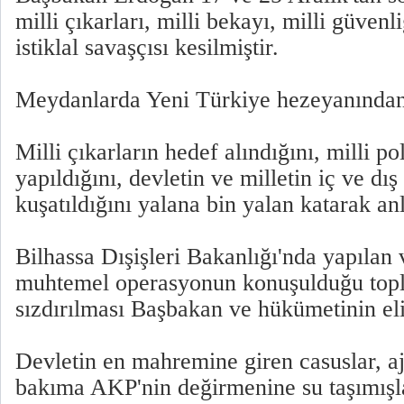
milli çıkarları, milli bekayı, milli güvenl
istiklal savaşçısı kesilmiştir.
Meydanlarda Yeni Türkiye hezeyanından 
Milli çıkarların hedef alındığını, milli po
yapıldığını, devletin ve milletin iç ve dı
kuşatıldığını yalana bin yalan katarak anl
Bilhassa Dışişleri Bakanlığı'nda yapılan 
muhtemel operasyonun konuşulduğu topl
sızdırılması Başbakan ve hükümetinin eli
Devletin en mahremine giren casuslar, aja
bakıma AKP'nin değirmenine su taşımışla