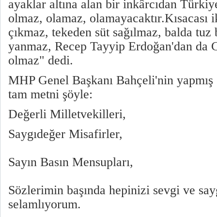
ayaklar altına alan bir inkârcıdan Türk
olmaz, olamaz, olamayacaktır.Kısacası ik
çıkmaz, tekeden süt sağılmaz, balda tuz
yanmaz, Recep Tayyip Erdoğan'dan da 
olmaz" dedi.
MHP Genel Başkanı Bahçeli'nin yapmış
tam metni şöyle:
Değerli Milletvekilleri,
Saygıdeğer Misafirler,
Sayın Basın Mensupları,
Sözlerimin başında hepinizi sevgi ve say
selamlıyorum.