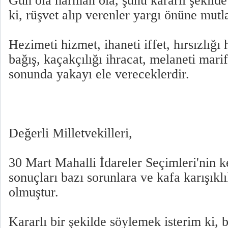
Gün ola harman ola, şunu kararlı şekilde
ki, rüşvet alıp verenler yargı önüne mutla
Hezimeti hizmet, ihaneti iffet, hırsızlığı h
bağış, kaçakçılığı ihracat, melaneti mari
sonunda yakayı ele vereceklerdir.
Değerli Milletvekilleri,
30 Mart Mahalli İdareler Seçimleri'nin 
sonuçları bazı sorunlara ve kafa karışıkl
olmuştur.
Kararlı bir şekilde söylemek isterim ki, 