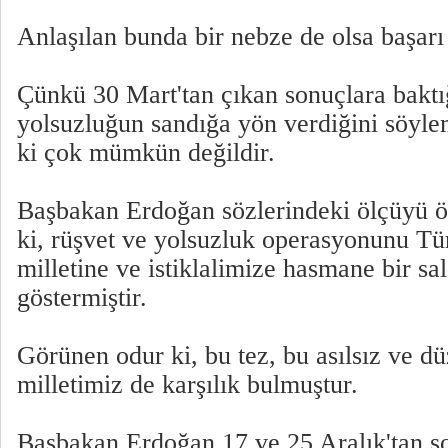
Anlaşılan bunda bir nebze de olsa başarı 
Çünkü 30 Mart'tan çıkan sonuçlara baktı
yolsuzluğun sandığa yön verdiğini söyle
ki çok mümkün değildir.
Başbakan Erdoğan sözlerindeki ölçüyü öy
ki, rüşvet ve yolsuzluk operasyonunu Tü
milletine ve istiklalimize hasmane bir sal
göstermiştir.
Görünen odur ki, bu tez, bu asılsız ve 
milletimiz de karşılık bulmuştur.
Başbakan Erdoğan 17 ve 25 Aralık'tan s