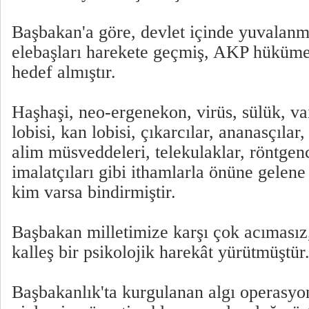
Başbakan'a göre, devlet içinde yuvalanmı
elebaşları harekete geçmiş, AKP hükümet
hedef almıştır.
Haşhaşi, neo-ergenekon, virüs, sülük, va
lobisi, kan lobisi, çıkarcılar, ananasçıla
alim müsveddeleri, telekulaklar, röntgenc
imalatçıları gibi ithamlarla önüne gelene
kim varsa bindirmiştir.
Başbakan milletimize karşı çok acımasız
kalleş bir psikolojik harekât yürütmüştür
Başbakanlık'ta kurgulanan algı operasyon