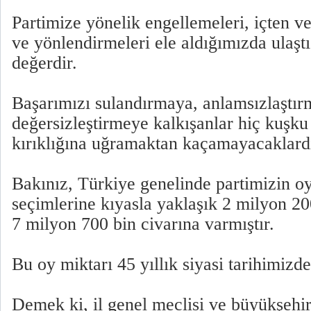
Partimize yönelik engellemeleri, içten v
ve yönlendirmeleri ele aldığımızda ulaşt
değerdir.
Başarımızı sulandırmaya, anlamsızlaştır
değersizleştirmeye kalkışanlar hiç kuşku
kırıklığına uğramaktan kaçamayacaklardı
Bakınız, Türkiye genelinde partimizin oy
seçimlerine kıyasla yaklaşık 2 milyon 200
7 milyon 700 bin civarına varmıştır.
Bu oy miktarı 45 yıllık siyasi tarihimizde
Demek ki, il genel meclisi ve büyükşehir