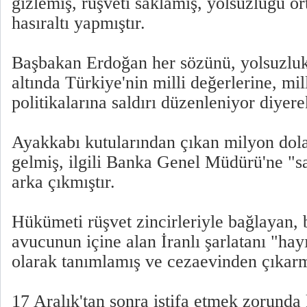
gizlemiş, rüşveti saklamış, yolsuzluğu ör
hasıraltı yapmıştır.
Başbakan Erdoğan her sözünü, yolsuzluk 
altında Türkiye'nin milli değerlerine, mil
politikalarına saldırı düzenleniyor diyere
Ayakkabı kutularından çıkan milyon dol
gelmiş, ilgili Banka Genel Müdürü'ne "s
arka çıkmıştır.
Hükümeti rüşvet zincirleriyle bağlayan, 
avucunun içine alan İranlı şarlatanı "hay
olarak tanımlamış ve cezaevinden çıkarmı
17 Aralık'tan sonra istifa etmek zorunda