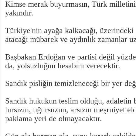
Kimse merak buyurmasın, Türk milletini
yakındır.
Türkiye'nin ayağa kalkacağı, üzerindeki ağ
atacağı mübarek ve aydınlık zamanlar uz
Başbakan Erdoğan ve partisi değil yüzde
da, yolsuzluğun hesabını verecektir.
Sandık pisliğin temizleneceği bir yer deği
Sandık hukukun teslim olduğu, adaletin 
hırsızın, uğursuzun, arsızın meşruiyet el
paklama yeri de olmayacaktır.