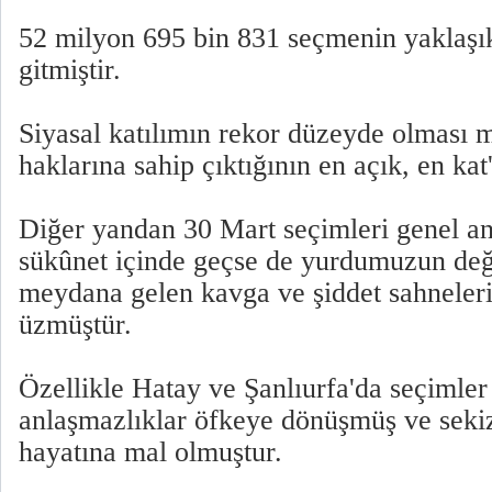
52 milyon 695 bin 831 seçmenin yaklaşı
gitmiştir.
Siyasal katılımın rekor düzeyde olması 
haklarına sahip çıktığının en açık, en kat'
Diğer yandan 30 Mart seçimleri genel a
sükûnet içinde geçse de yurdumuzun değ
meydana gelen kavga ve şiddet sahneleri
üzmüştür.
Özellikle Hatay ve Şanlıurfa'da seçimler
anlaşmazlıklar öfkeye dönüşmüş ve seki
hayatına mal olmuştur.