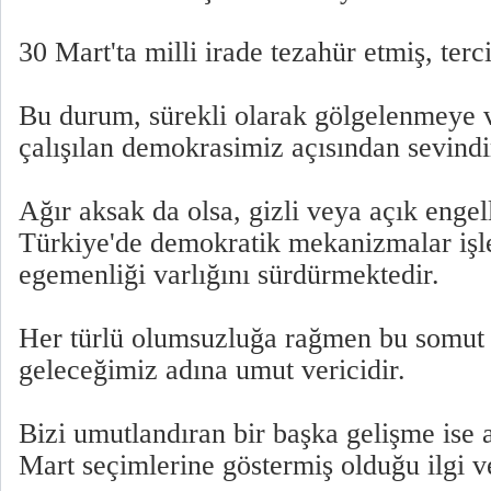
30 Mart'ta milli irade tezahür etmiş, terc
Bu durum, sürekli olarak gölgelenmeye 
çalışılan demokrasimiz açısından sevindir
Ağır aksak da olsa, gizli veya açık enge
Türkiye'de demokratik mekanizmalar işl
egemenliği varlığını sürdürmektedir.
Her türlü olumsuzluğa rağmen bu somut 
geleceğimiz adına umut vericidir.
Bizi umutlandıran bir başka gelişme ise 
Mart seçimlerine göstermiş olduğu ilgi v