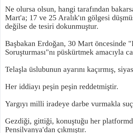
Ne olursa olsun, hangi tarafından bakar
Mart'a; 17 ve 25 Aralık'ın gölgesi düşmü
değilse de tesiri dokunmuştur.
Başbakan Erdoğan, 30 Mart öncesinde "
Soruşturması"nı püskürtmek amacıyla canı
Telaşla üslubunun ayarını kaçırmış, siyas
Her iddiayı peşin peşin reddetmiştir.
Yargıyı milli iradeye darbe vurmakla suç
Gezdiği, gittiği, konuştuğu her platformd
Pensilvanya'dan çıkmıştır.