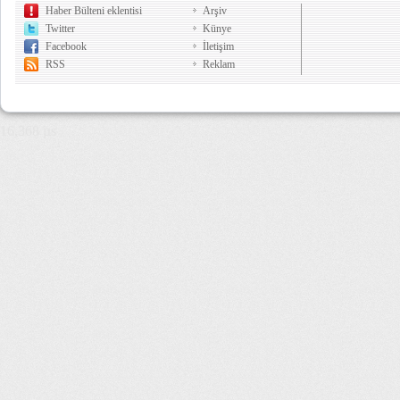
Haber Bülteni eklentisi
Arşiv
Twitter
Künye
Facebook
İletişim
RSS
Reklam
16,368 µs