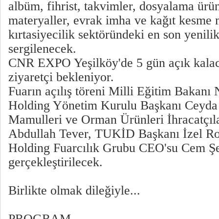
albüm, fihrist, takvimler, dosyalama ürünl
materyaller, evrak imha ve kağıt kesme 
kırtasiyecilik sektöründeki en son yenilik
sergilenecek.
CNR EXPO Yeşilköy'de 5 gün açık kalac
ziyaretçi bekleniyor.
Fuarın açılış töreni Milli Eğitim Bakan
Holding Yönetim Kurulu Başkanı Ceyda 
Mamulleri ve Orman Ürünleri İhracatçıla
Abdullah Tever, TUKİD Başkanı İzel R
Holding Fuarcılık Grubu CEO'su Cem Şen
gerçekleştirilecek.
Birlikte olmak dileğiyle...
PROGRAM