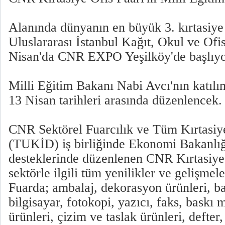
Alanında dünyanın en büyük 3. kırtasiye 
Uluslararası İstanbul Kağıt, Okul ve Ofi
Nisan'da CNR EXPO Yeşilköy'de başlıyo
Milli Eğitim Bakanı Nabi Avcı'nın katılı
13 Nisan tarihleri arasında düzenlencek.
CNR Sektörel Fuarcılık ve Tüm Kırtasiy
(TUKİD) iş birliğinde Ekonomi Bakanl
desteklerinde düzenlenen CNR Kırtasiye
sektörle ilgili tüm yenilikler ve gelişmele
Fuarda; ambalaj, dekorasyon ürünleri, ban
bilgisayar, fotokopi, yazıcı, faks, baskı 
ürünleri, çizim ve taslak ürünleri, defter,