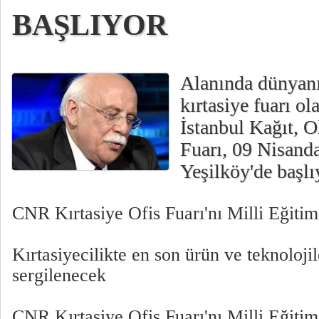
BAŞLIYOR
Alanında dünyanı
kırtasiye fuarı ol
İstanbul Kağıt, O
Fuarı, 09 Nisan
Yeşilköy'de başlı
CNR Kırtasiye Ofis Fuarı'nı Milli Eğiti
Kırtasiyecilikte en son ürün ve teknolo
sergilenecek
CNR Kırtasiye Ofis Fuarı'nı Milli Eğiti