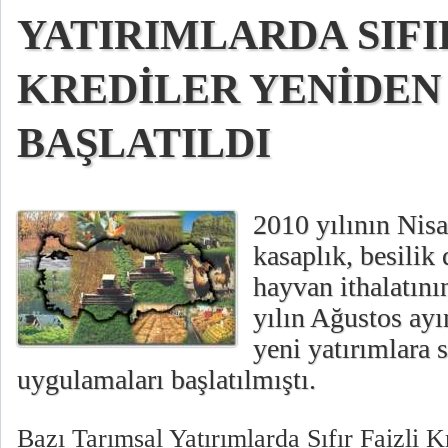
YATIRIMLARDA SIFI
KREDİLER YENİDEN
BAŞLATILDI
2010 yılının Nisa
kasaplık, besilik
hayvan ithalatını
yılın Ağustos ayı
yeni yatırımlara sı
uygulamaları başlatılmıştı.
Bazı Tarımsal Yatırımlarda Sıfır Faizli 