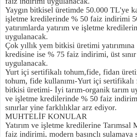
faiz indirimi uygulanacak.
Yaygın bitkisel üretimde 50.000 TL'ye k
işletme kredilerinde % 50 faiz indirimi 
yatırımlarda yatırım ve işletme kredileri
uygulanacak.
Çok yıllık yem bitkisi üretimi yatırımına s
kredisine ise % 75 faiz indirimi, üst sını
uygulanacak.
Yurt içi sertifikalı tohum,fide, fidan üreti
tohum, fide kullanımı-Yurt içi sertifikalı
bitkisi üretimi- İyi tarım-organik tarım 
ve işletme kredilerinde % 50 faiz indirim
sınırlar yine farklılıklar arz ediyor.
MUHTELİF KONULAR
Yatırım ve işletme kredilerine Tarımsa
faiz indirimi, modern basınçlı sulamaya sı