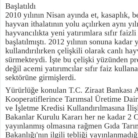
Başlatıldı
2010 yılının Nisan ayında et, kasaplık, b
hayvan ithalatının yolu açılırken aynı yı
hayvancılıkta yeni yatırımlara sıfır faizl
başlatılmıştı. 2012 yılının sonuna kadar ya
kullandırılırken çelişkili olarak canlı hay
sürmekteydi. İşte bu çelişki yüzünden pr
değil acemi yatırımcılar sıfır faiz kullan
sektörüne girmişlerdi.
Yürürlüğe konulan T.C. Ziraat Bankası 
Kooperatiflerince Tarımsal Üretime Dair
ve İşletme Kredisi Kullandırılmasına İli
Bakanlar Kurulu Kararı her ne kadar 2 
yayınlanmış olmasına rağmen Gıda Tarı
Bakanlığı'nın ilgili tebliği yayınlanmadığı