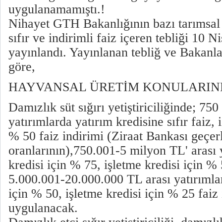
uygulanamamıştı.!
Nihayet GTH Bakanlığının bazı tarımsal 
sıfır ve indirimli faiz içeren tebliği 10 
yayınlandı. Yayınlanan tebliğ ve Bakanl
göre,
HAYVANSAL ÜRETİM KONULARIN
Damızlık süt sığırı yetiştiriciliğinde; 750
yatırımlarda yatırım kredisine sıfır faiz, 
% 50 faiz indirimi (Ziraat Bankası geçerl
oranlarının),750.001-5 milyon TL' arası 
kredisi için % 75, işletme kredisi için % 
5.000.001-20.000.000 TL arası yatırımlar
için % 50, işletme kredisi için % 25 faiz 
uygulanacak.