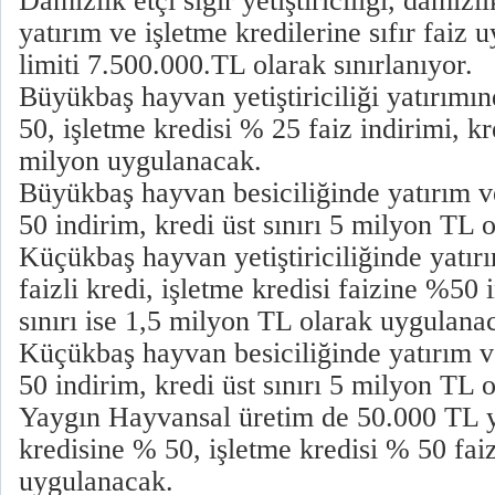
Damızlık etçi sığır yetiştiriciliği, damızlı
yatırım ve işletme kredilerine sıfır faiz 
limiti 7.500.000.TL olarak sınırlanıyor.
Büyükbaş hayvan yetiştiriciliği yatırımı
50, işletme kredisi % 25 faiz indirimi, kre
milyon uygulanacak.
Büyükbaş hayvan besiciliğinde yatırım v
50 indirim, kredi üst sınırı 5 milyon TL
Küçükbaş hayvan yetiştiriciliğinde yatırı
faizli kredi, işletme kredisi faizine %50 
sınırı ise 1,5 milyon TL olarak uygulana
Küçükbaş hayvan besiciliğinde yatırım v
50 indirim, kredi üst sınırı 5 milyon TL
Yaygın Hayvansal üretim de 50.000 TL y
kredisine % 50, işletme kredisi % 50 faiz
uygulanacak.