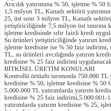
Arıcılık yatırımına % 50, işletme % 50 fai
1,5 milyon TL, Kanatlı sektörü yatırımı
25, üst sınır 3 milyon TL, Kanatlı sektör
yetiştiriciliğinde 7,5 milyon üst sınırına
işletme kredisinde sıfır faizli kredi uygu
Su ürünleri yetiştiriciliğinde yatırım kredi
işletme kredisine ise % 50 faiz indirimi, 
TL, su ürünleri avcılığında yatırım kredi
kredisine % 25 faiz indirimi uygulanaca
BİTKİSEL ÜRETİM KONULARI
Kontrollü örtüaltı tarımında 750.000 TL 
kredisine % 50, işletme kredisine % 50 f
5.000.000 TL yatırımlarda yatırım kredis
kredisine % 25 faiz indirimi,5.000.001-
yatırımlarda yatırım kredisine % 25, işl