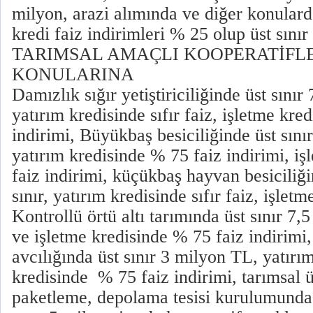
milyon, arazi alımında ve diğer konular
kredi faiz indirimleri % 25 olup üst sınır
TARIMSAL AMAÇLI KOOPERATİFL
KONULARINA
Damızlık sığır yetiştiriciliğinde üst sını
yatırım kredisinde sıfır faiz, işletme kre
indirimi, Büyükbaş besiciliğinde üst sını
yatırım kredisinde % 75 faiz indirimi, i
faiz indirimi, küçükbaş hayvan besiciliğ
sınır, yatırım kredisinde sıfır faiz, işlet
Kontrollü örtü altı tarımında üst sınır 7,
ve işletme kredisinde % 75 faiz indirimi,
avcılığında üst sınır 3 milyon TL, yatırı
kredisinde % 75 faiz indirimi, tarımsal 
paketleme, depolama tesisi kurulumunda 