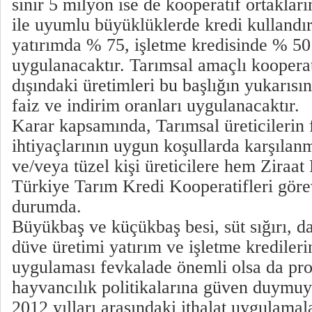
sınır 5 milyon ise de kooperatif ortakları
ile uyumlu büyüklüklerde kredi kullandır
yatırımda % 75, işletme kredisinde % 50 
uygulanacaktır. Tarımsal amaçlı kooperat
dışındaki üretimleri bu başlığın yukarısın
faiz ve indirim oranları uygulanacaktır.
Karar kapsamında, Tarımsal üreticilerin
ihtiyaçlarının uygun koşullarda karşılan
ve/veya tüzel kişi üreticilere hem Ziraa
Türkiye Tarım Kredi Kooperatifleri göre
durumda.
Büyükbaş ve küçükbaş besi, süt sığırı, dam
düve üretimi yatırım ve işletme kredileri
uygulaması fevkalade önemli olsa da pro
hayvancılık politikalarına güven duymuy
2012 yılları arasındaki ithalat uygulamal