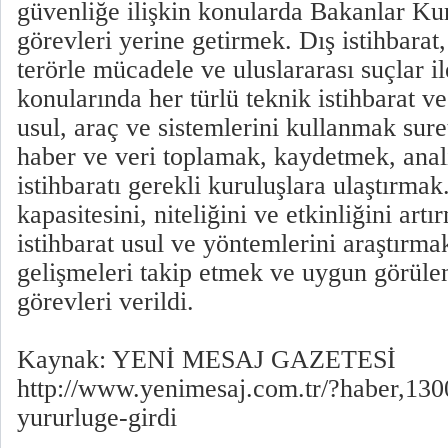
güvenliğe ilişkin konularda Bakanlar Kur
görevleri yerine getirmek. Dış istihbarat
terörle mücadele ve uluslararası suçlar i
konularında her türlü teknik istihbarat ve
usul, araç ve sistemlerini kullanmak suret
haber ve veri toplamak, kaydetmek, anal
istihbaratı gerekli kuruluşlara ulaştırmak.
kapasitesini, niteliğini ve etkinliğini ar
istihbarat usul ve yöntemlerini araştırma
gelişmeleri takip etmek ve uygun görüle
görevleri verildi.
Kaynak: YENİ MESAJ GAZETESİ
http://www.yenimesaj.com.tr/?haber,13
yururluge-girdi