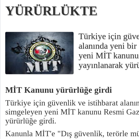
YÜRÜRLÜKTE
Türkiye için güve
alanında yeni bi
yeni MİT kanunu
yayınlanarak yürü
MİT Kanunu yürürlüğe girdi
Türkiye için güvenlik ve istihbarat alan
simgeleyen yeni MİT kanunu Resmi Gaze
yürürlüğe girdi.
Kanunla MİT'e "Dış güvenlik, terörle mü