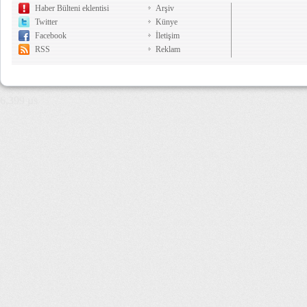
Haber Bülteni eklentisi
Arşiv
Twitter
Künye
Facebook
İletişim
RSS
Reklam
6,399 µs