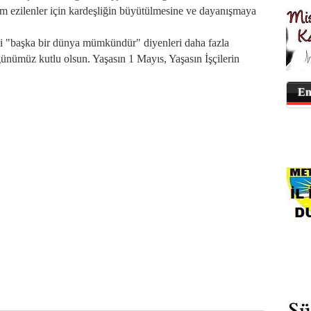
ezilenler için kardeşliğin büyütülmesine ve dayanışmaya
si "başka bir dünya mümkündür" diyenleri daha fazla
nümüz kutlu olsun. Yaşasın 1 Mayıs, Yaşasın İşçilerin
En