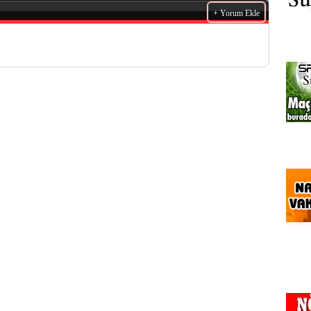
+ Yorum Ekle