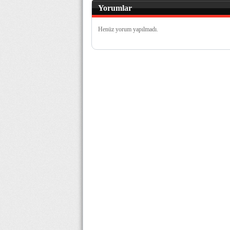
Yorumlar
Henüz yorum yapılmadı.