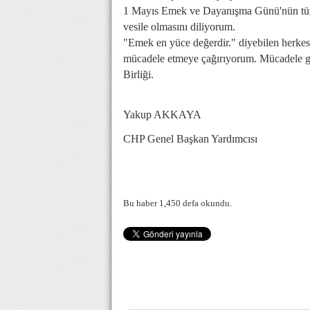
1 Mayıs Emek ve Dayanışma Günü'nün tüm 
vesile olmasını diliyorum.
"Emek en yüce değerdir." diyebilen herke
mücadele etmeye çağırıyorum. Mücadele gü
Birliği.
Yakup AKKAYA
CHP Genel Başkan Yardımcısı
Bu haber 1,450 defa okundu.