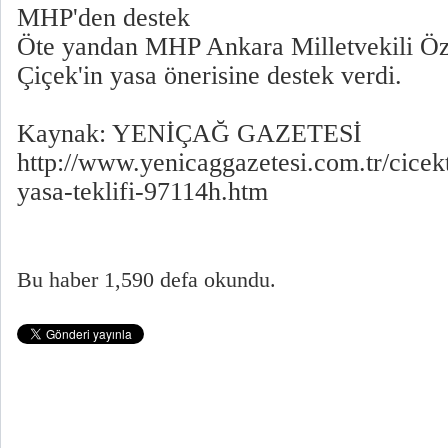
MHP'den destek
Öte yandan MHP Ankara Milletvekili Öz
Çiçek'in yasa önerisine destek verdi.
Kaynak: YENİÇAĞ GAZETESİ
http://www.yenicaggazetesi.com.tr/cicekt
yasa-teklifi-97114h.htm
Bu haber 1,590 defa okundu.