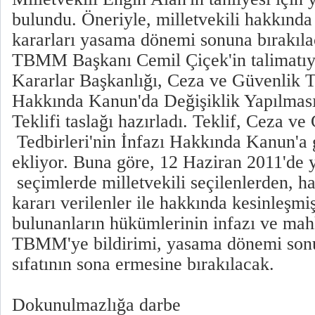
bulundu. Öneriyle, milletvekili hakkınd
kararları yasama dönemi sonuna bırakıl
TBMM Başkanı Cemil Çiçek'in talimatıy
Kararlar Başkanlığı, Ceza ve Güvenlik Te
Hakkında Kanun'da Değişiklik Yapılmas
Teklifi taslağı hazırladı. Teklif, Ceza ve
Tedbirleri'nin İnfazı Hakkında Kanun'a 
ekliyor. Buna göre, 12 Haziran 2011'de 
seçimlerde milletvekili seçilenlerden, 
kararı verilenler ile hakkında kesinleşm
bulunanların hükümlerinin infazı ve mah
TBMM'ye bildirimi, yasama dönemi sonu
sıfatının sona ermesine bırakılacak.
Dokunulmazlığa darbe