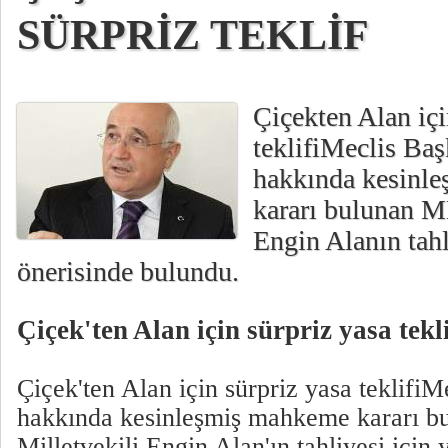
SÜRPRİZ TEKLİF
Çiçekten Alan iç
teklifiMeclis Baş
hakkında kesinl
kararı bulunan M
Engin Alanın tahl
önerisinde bulundu.
Çiçek'ten Alan için sürpriz yasa tekli
Çiçek'ten Alan için sürpriz yasa teklifiM
hakkında kesinleşmiş mahkeme kararı 
Milletvekili Engin Alan'ın tahliyesi için 