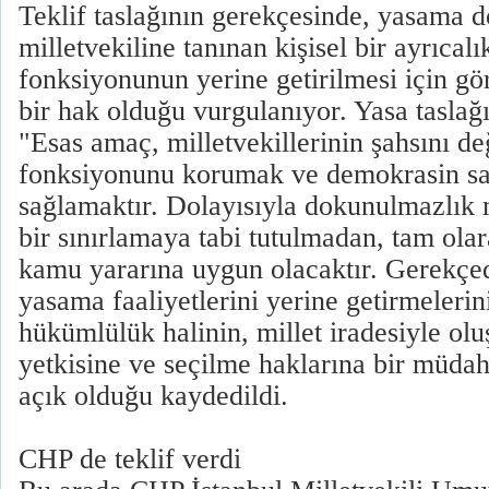
Teklif taslağının gerekçesinde, yasama 
milletvekiline tanınan kişisel bir ayrıcal
fonksiyonunun yerine getirilmesi için gö
bir hak olduğu vurgulanıyor. Yasa taslağı
"Esas amaç, milletvekillerinin şahsını d
fonksiyonunu korumak ve demokrasin sağ
sağlamaktır. Dolayısıyla dokunulmazlık 
bir sınırlamaya tabi tutulmadan, tam ola
kamu yararına uygun olacaktır. Gerekçede
yasama faaliyetlerini yerine getirmelerin
hükümlülük halinin, millet iradesiyle olu
yetkisine ve seçilme haklarına bir müdaha
açık olduğu kaydedildi.
CHP de teklif verdi