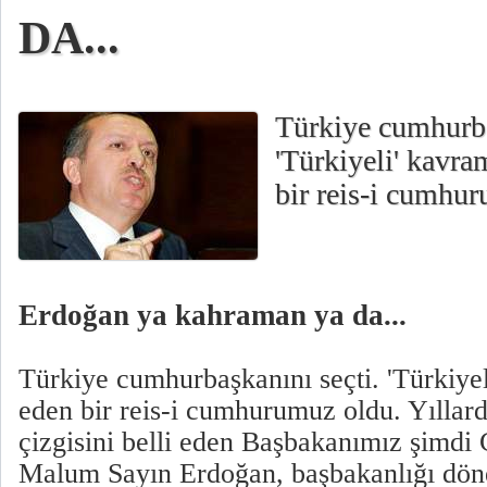
DA...
Türkiye cumhurba
'Türkiyeli' kavr
bir reis-i cumhu
Erdoğan ya kahraman ya da...
Türkiye cumhurbaşkanını seçti. 'Türkiye
eden bir reis-i cumhurumuz oldu. Yıllardır
çizgisini belli eden Başbakanımız şimdi
Malum Sayın Erdoğan, başbakanlığı dön