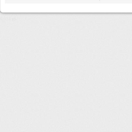
6,914 µs