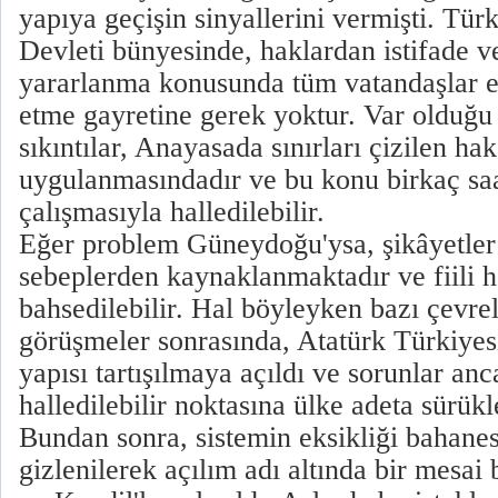
yapıya geçişin sinyallerini vermişti. Tü
Devleti bünyesinde, haklardan istifade v
yararlanma konusunda tüm vatandaşlar eşi
etme gayretine gerek yoktur. Var olduğu 
sıkıntılar, Anayasada sınırları çizilen ha
uygulanmasındadır ve bu konu birkaç saa
çalışmasıyla halledilebilir.
Eğer problem Güneydoğu'ysa, şikâyetler 
sebeplerden kaynaklanmaktadır ve fiili h
bahsedilebilir. Hal böyleyken bazı çevrel
görüşmeler sonrasında, Atatürk Türkiyesi
yapısı tartışılmaya açıldı ve sorunlar anc
halledilebilir noktasına ülke adeta sürük
Bundan sonra, sistemin eksikliği bahanes
gizlenilerek açılım adı altında bir mesai 