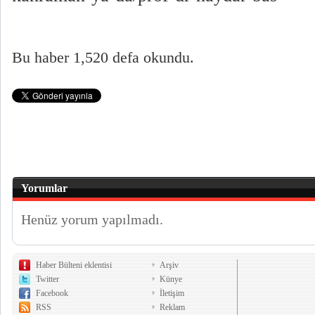
Bu haber 1,520 defa okundu.
Yorumlar
Henüz yorum yapılmadı.
Haber Bülteni eklentisi
Arşiv
Twitter
Künye
Facebook
İletişim
RSS
Reklam