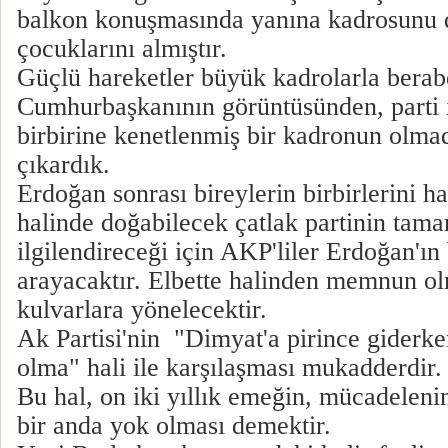
balkon konuşmasında yanına kadrosunu de
çocuklarını almıştır.
Güçlü hareketler büyük kadrolarla berabe
Cumhurbaşkanının görüntüsünden, parti 
birbirine kenetlenmiş bir kadronun olma
çıkardık.
Erdoğan sonrası bireylerin birbirlerini 
halinde doğabilecek çatlak partinin tama
ilgilendireceği için AKP'liler Erdoğan'ın
arayacaktır. Elbette halinden memnun ol
kulvarlara yönelecektir.
Ak Partisi'nin "Dimyat'a pirince giderk
olma" hali ile karşılaşması mukadderdir
Bu hal, on iki yıllık emeğin, mücadelenin
bir anda yok olması demektir.