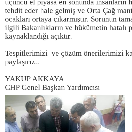
üçüncü el piyasa en sonunda insanların 
tehdit eder hale gelmiş ve Orta Çağ mant
ocakları ortaya çıkarmıştır. Sorunun ta
ilgili Bakanlıkların ve hükümetin hatalı p
kaynaklandığı açıktır.
Tespitlerimizi ve çözüm önerilerimizi k
paylaşırız..
YAKUP AKKAYA
CHP Genel Başkan Yardımcısı