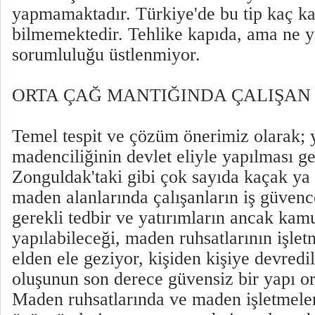
yapmamaktadır. Türkiye'de bu tip kaç k
bilmemektedir. Tehlike kapıda, ama ne y
sorumluluğu üstlenmiyor.
ORTA ÇAĞ MANTIĞINDA ÇALIŞAN
Temel tespit ve çözüm önerimiz olarak; y
madenciliğinin devlet eliyle yapılması ge
Zonguldak'taki gibi çok sayıda kaçak ya
maden alanlarında çalışanların iş güvenc
gerekli tedbir ve yatırımların ancak kam
yapılabileceği, maden ruhsatlarının işlet
elden ele geziyor, kişiden kişiye devredil
oluşunun son derece güvensiz bir yapı ort
Maden ruhsatlarında ve maden işletmeler