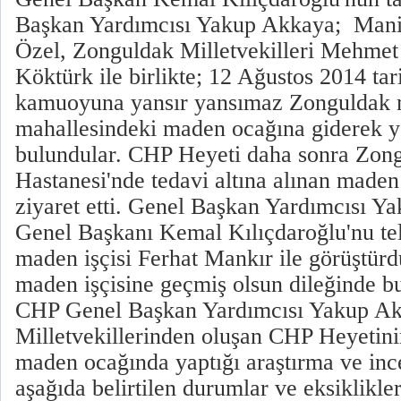
Başkan Yardımcısı Yakup Akkaya; Manis
Özel, Zonguldak Milletvekilleri Mehmet
Köktürk ile birlikte; 12 Ağustos 2014 ta
kamuoyuna yansır yansımaz Zonguldak 
mahallesindeki maden ocağına giderek y
bulundular. CHP Heyeti daha sonra Zong
Hastanesi'nde tedavi altına alınan maden i
ziyaret etti. Genel Başkan Yardımcısı 
Genel Başkanı Kemal Kılıçdaroğlu'nu te
maden işçisi Ferhat Mankır ile görüştürd
maden işçisine geçmiş olsun dileğinde b
CHP Genel Başkan Yardımcısı Yakup A
Milletvekillerinden oluşan CHP Heyetini
maden ocağında yaptığı araştırma ve in
aşağıda belirtilen durumlar ve eksiklikler 