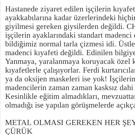
Hastanede ziyaret edilen işçilerin kıyafe
ayakkabılarına kadar üzerlerindeki hiçb
giyilmesi gereken giysilerden değildi. 
işçilerin ayaklarındaki standart madenci 
bildiğimiz normal tarla çizmesi idi. Üstl
madenci kıyafeti değildi. Edinilen bilgi
Yanmaya, yaralanmaya koruyacak özel k
kıyafetlerle çalışıyorlar. Ferdi kurtarıcı
ya da oksijen maskeleri ise yok! İşçilerin
madencilerin zaman zaman kasksız dahi ça
Kesinlikle eğitim almadıkları, mevzuatta
olmadığı ise yapılan görüşmelerde açıkça 
METAL OLMASI GEREKEN HER ŞEY
ÇÜRÜK