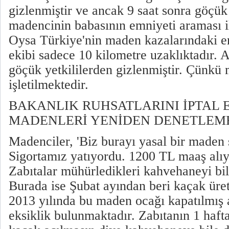
gizlenmiştir ve ancak 9 saat sonra göçük 
madencinin babasının emniyeti araması il
Oysa Türkiye'nin maden kazalarındaki e
ekibi sadece 10 kilometre uzaklıktadır.
göçük yetkililerden gizlenmiştir. Çünkü
işletilmektedir.
BAKANLIK RUHSATLARINI İPTAL 
MADENLERİ YENİDEN DENETLEME
Madenciler, 'Biz burayı yasal bir maden
Sigortamız yatıyordu. 1200 TL maaş alıy
Zabıtalar mühürledikleri kahvehaneyi bil
Burada ise Şubat ayından beri kaçak üre
2013 yılında bu maden ocağı kapatılmış 
eksiklik bulunmaktadır. Zabıtanın 1 haft