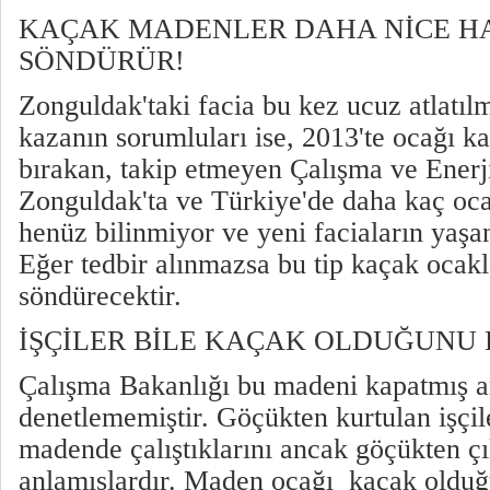
KAÇAK MADENLER DAHA NİCE H
SÖNDÜRÜR!
Zonguldak'taki facia bu kez ucuz atlatı
kazanın sorumluları ise, 2013'te ocağı ka
bırakan, takip etmeyen Çalışma ve Enerji
Zonguldak'ta ve Türkiye'de daha kaç oca
henüz bilinmiyor ve yeni faciaların yaşa
Eğer tedbir alınmazsa bu tip kaçak ocak
söndürecektir.
İŞÇİLER BİLE KAÇAK OLDUĞUNU
Çalışma Bakanlığı bu madeni kapatmış 
denetlememiştir. Göçükten kurtulan işçil
madende çalıştıklarını ancak göçükten çı
anlamışlardır. Maden ocağı kaçak olduğ