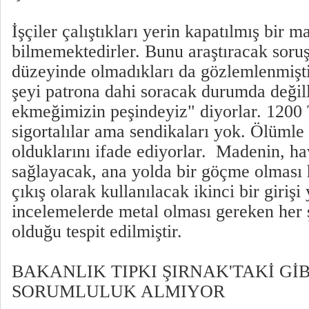
İşçiler çalıştıkları yerin kapatılmış bir
bilmemektedirler. Bunu araştıracak soruş
düzeyinde olmadıkları da gözlemlenmişti
şeyi patrona dahi soracak durumda değill
ekmeğimizin peşindeyiz" diyorlar. 1200 
sigortalılar ama sendikaları yok. Ölümle
olduklarını ifade ediyorlar. Madenin, h
sağlayacak, ana yolda bir göçme olması h
çıkış olarak kullanılacak ikinci bir giriş
incelemelerde metal olması gereken her 
olduğu tespit edilmiştir.
BAKANLIK TIPKI ŞIRNAK'TAKİ Gİ
SORUMLULUK ALMIYOR