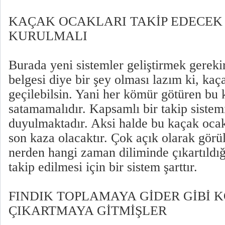
KAÇAK OCAKLARI TAKİP EDECEK
KURULMALI
Burada yeni sistemler geliştirmek gerek
belgesi diye bir şey olması lazım ki, ka
geçilebilsin. Yani her kömür götüren bu
satamamalıdır. Kapsamlı bir takip sistem
duyulmaktadır. Aksi halde bu kaçak ocak
son kaza olacaktır. Çok açık olarak gör
nerden hangi zaman diliminde çıkartıldı
takip edilmesi için bir sistem şarttır.
FINDIK TOPLAMAYA GİDER GİBİ 
ÇIKARTMAYA GİTMİŞLER