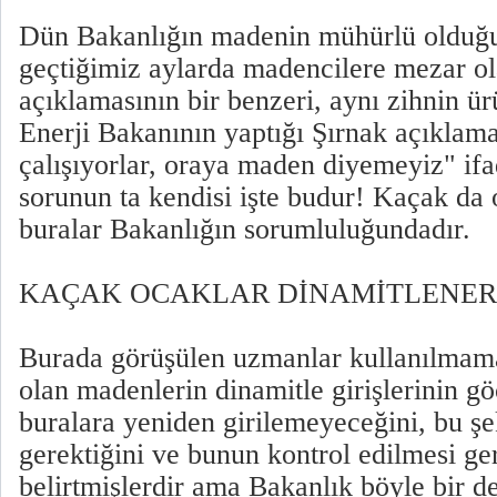
Dün Bakanlığın madenin mühürlü olduğu
geçtiğimiz aylarda madencilere mezar ol
açıklamasının bir benzeri, aynı zihnin ü
Enerji Bakanının yaptığı Şırnak açıklam
çalışıyorlar, oraya maden diyemeyiz" ifa
sorunun ta kendisi işte budur! Kaçak da 
buralar Bakanlığın sorumluluğundadır.
KAÇAK OCAKLAR DİNAMİTLENER
Burada görüşülen uzmanlar kullanılmama
olan madenlerin dinamitle girişlerinin 
buralara yeniden girilemeyeceğini, bu şe
gerektiğini ve bunun kontrol edilmesi ger
belirtmişlerdir ama Bakanlık böyle bir d