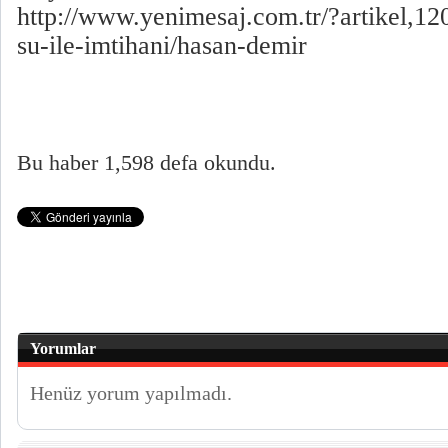
http://www.yenimesaj.com.tr/?artikel,1
su-ile-imtihani/hasan-demir
Bu haber 1,598 defa okundu.
Yorumlar
Henüz yorum yapılmadı.