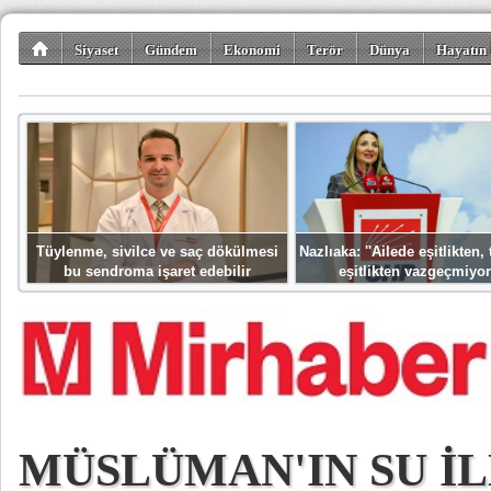
Siyaset
Gündem
Ekonomi
Terör
Dünya
Hayatın 
Kültür-Sanat
Bilim-Teknoloji
Gezi-Turizm
Spor
Misafir K
Tüylenme, sivilce ve saç dökülmesi
Nazlıaka: ''Ailede eşitlikten
bu sendroma işaret edebilir
eşitlikten vazgeçmiyor
MÜSLÜMAN'IN SU İL