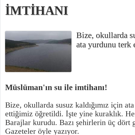
İMTİHANI
Bize, okullarda s
ata yurdunu terk e
Müslüman'ın su ile imtihanı!
Bize, okullarda susuz kaldığımız için at
ettiğimiz öğretildi. İşte yine kuraklık. He
Barajlar kurudu. Bazı şehirlerin üç dört
Gazeteler öyle yazıyor.