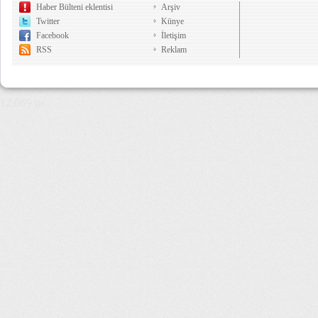
Haber Bülteni eklentisi
Arşiv
Twitter
Künye
Facebook
İletişim
RSS
Reklam
12,669 µs