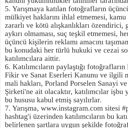
kanuni yükümlülükler talihliler tarafında
5. Yarışmaya katılan fotoğrafların üçüncü 
mülkiyet haklarını ihlal etmemesi, kamu
zararlı ve kötü alışkanlıkları özendirici,
aykırı olmaması, suç teşkil etmemesi, he
üçüncü kişilerin reklamı amacını taşıma
bu konudaki her türlü hukuki ve cezai s
katılımcılara aittir.
6. Katılımcıların paylaştığı fotoğrafların
Fikir ve Sanat Eserleri Kanunu ve ilgili
mali hakları, Porland Porselen Sanayi v
Şirketi'ne ait olacaktır, katılımcılar işb
bu hususu kabul etmiş sayılırlar.
7. Yarışma, www.instagram.com sitesi #
hashtag'i üzerinden katılımcıların bu kat
belirlenen şartlara uygun şekilde fotoğra