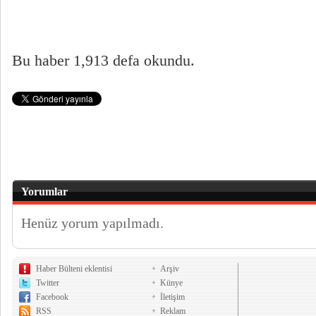
Bu haber 1,913 defa okundu.
Yorumlar
Henüz yorum yapılmadı.
Haber Bülteni eklentisi
Arşiv
Twitter
Künye
Facebook
İletişim
RSS
Reklam