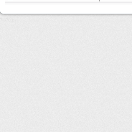
7,370 µs