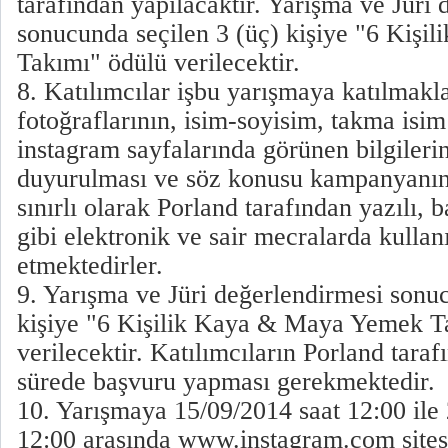
tarafından yapılacaktır. Yarışma ve Jüri
sonucunda seçilen 3 (üç) kişiye "6 Kiş
Takımı" ödülü verilecektir.
8. Katılımcılar işbu yarışmaya katılmakla
fotoğraflarının, isim-soyisim, takma isim
instagram sayfalarında görünen bilgilerin
duyurulması ve söz konusu kampanyanın 
sınırlı olarak Porland tarafından yazılı, ba
gibi elektronik ve sair mecralarda kullan
etmektedirler.
9. Yarışma ve Jüri değerlendirmesi sonuc
kişiye "6 Kişilik Kaya & Maya Yemek T
verilecektir. Katılımcıların Porland taraf
sürede başvuru yapması gerekmektedir.
10. Yarışmaya 15/09/2014 saat 12:00 ile
12:00 arasında www.instagram.com sites