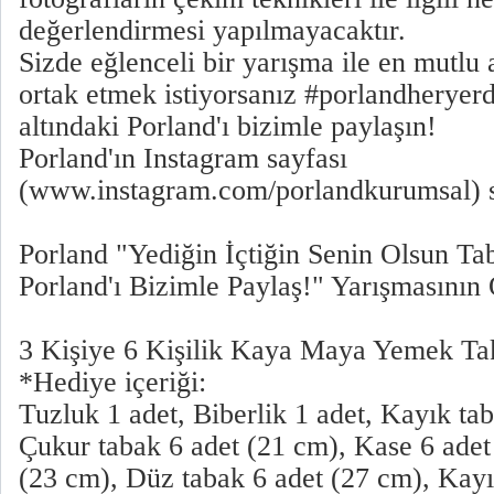
değerlendirmesi yapılmayacaktır.
Sizde eğlenceli bir yarışma ile en mutlu 
ortak etmek istiyorsanız #porlandheryerd
altındaki Porland'ı bizimle paylaşın!
Porland'ın Instagram sayfası
(www.instagram.com/porlandkurumsal) si
Porland "Yediğin İçtiğin Senin Olsun Ta
Porland'ı Bizimle Paylaş!" Yarışmasının 
3 Kişiye 6 Kişilik Kaya Maya Yemek Ta
*Hediye içeriği:
Tuzluk 1 adet, Biberlik 1 adet, Kayık ta
Çukur tabak 6 adet (21 cm), Kase 6 adet
(23 cm), Düz tabak 6 adet (27 cm), Kayı