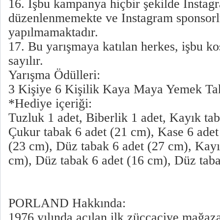
16. İşbu kampanya hiçbir şekilde Instag
düzenlenmemekte ve Instagram sponsor
yapılmamaktadır.
17. Bu yarışmaya katılan herkes, işbu ko
sayılır.
Yarışma Ödülleri:
3 Kişiye 6 Kişilik Kaya Maya Yemek Ta
*Hediye içeriği:
Tuzluk 1 adet, Biberlik 1 adet, Kayık ta
Çukur tabak 6 adet (21 cm), Kase 6 adet
(23 cm), Düz tabak 6 adet (27 cm), Kayı
cm), Düz tabak 6 adet (16 cm), Düz taba
PORLAND Hakkında:
1976 yılında açılan ilk züccaciye mağazas