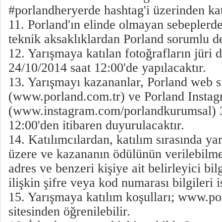
#porlandheryerde hashtag'i üzerinden kat
11. Porland'ın elinde olmayan sebeplerde
teknik aksaklıklardan Porland sorumlu de
12. Yarışmaya katılan fotoğrafların jüri 
24/10/2014 saat 12:00'de yapılacaktır.
13. Yarışmayı kazananlar, Porland web si
(www.porland.com.tr) ve Porland Insta
(www.instagram.com/porlandkurumsal) 3
12:00'den itibaren duyurulacaktır.
14. Katılımcılardan, katılım sırasında y
üzere ve kazananın ödülünün verilebilmes
adres ve benzeri kişiye ait belirleyici bilg
ilişkin şifre veya kod numarası bilgileri i
15. Yarışmaya katılım koşulları; www.po
sitesinden öğrenilebilir.