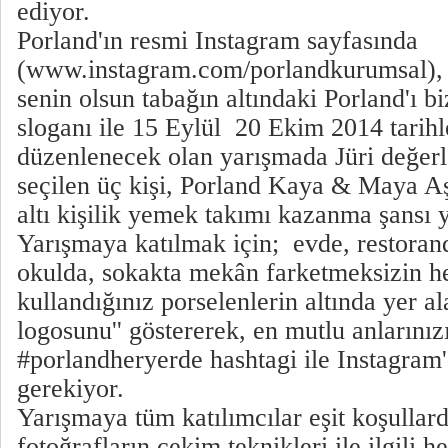
ediyor.
Porland'ın resmi Instagram sayfasında
(www.instagram.com/porlandkurumsal), '
senin olsun tabağın altındaki Porland'ı bi
sloganı ile 15 Eylül  20 Ekim 2014 tarihl
düzenlenecek olan yarışmada Jüri değer
seçilen üç kişi, Porland Kaya & Maya A
altı kişilik yemek takımı kazanma şansı 
Yarışmaya katılmak için; evde, restorand
okulda, sokakta mekân farketmeksizin h
kullandığınız porselenlerin altında yer al
logosunu'' göstererek, en mutlu anlarınız
#porlandheryerde hashtagi ile Instagram
gerekiyor.
Yarışmaya tüm katılımcılar eşit koşullard
fotoğrafların çekim teknikleri ile ilgili h