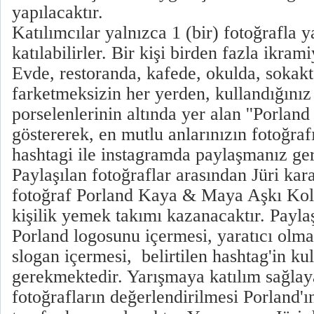
yapılacaktır.
Katılımcılar yalnızca 1 (bir) fotoğrafla 
katılabilirler. Bir kişi birden fazla ikra
Evde, restoranda, kafede, okulda, sokak
farketmeksizin her yerden, kullandığınız
porselenlerinin altında yer alan ''Porland
göstererek, en mutlu anlarınızın fotoğra
hashtagi ile instagramda paylaşmanız ge
Paylaşılan fotoğraflar arasından Jüri kara
fotoğraf Porland Kaya & Maya Aşkı Ko
kişilik yemek takımı kazanacaktır. Paylaş
Porland logosunu içermesi, yaratıcı olmas
slogan içermesi, belirtilen hashtag'in ku
gerekmektedir. Yarışmaya katılım sağlaya
fotoğrafların değerlendirilmesi Porland'ın