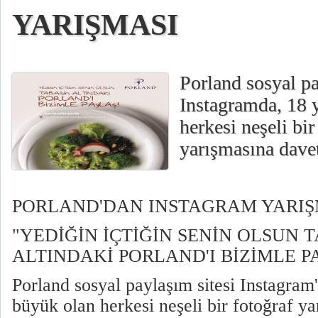
YARIŞMASI
Porland sosyal pa
Instagramda, 18
herkesi neşeli bir
yarışmasına davet
PORLAND'DAN INSTAGRAM YARIŞ
"YEDİĞİN İÇTİĞİN SENİN OLSUN 
ALTINDAKİ PORLAND'I BİZİMLE PA
Porland sosyal paylaşım sitesi Instagram
büyük olan herkesi neşeli bir fotoğraf y