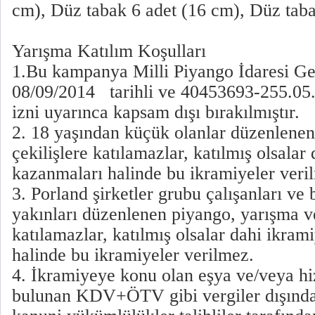
cm), Düz tabak 6 adet (16 cm), Düz taba
Yarışma Katılım Koşulları
1.Bu kampanya Milli Piyango İdaresi 
08/09/2014 tarihli ve 40453693-255.05.
izni uyarınca kapsam dışı bırakılmıştır.
2. 18 yaşından küçük olanlar düzenlene
çekilişlere katılamazlar, katılmış olsalar
kazanmaları halinde bu ikramiyeler veri
3. Porland şirketler grubu çalışanları ve
yakınları düzenlenen piyango, yarışma ve
katılamazlar, katılmış olsalar dahi ikra
halinde bu ikramiyeler verilmez.
4. İkramiyeye konu olan eşya ve/veya hi
bulunan KDV+ÖTV gibi vergiler dışındak