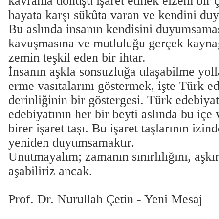
kavrama dönüşü işaret etmek elzem bir ç
hayata karşı sükûta varan ve kendini duya
Bu aslında insanın kendisini duyumsama
kavuşmasına ve mutluluğu gerçek kayna
zemin teşkil eden bir ihtar.
İnsanın aşkla sonsuzluğa ulaşabilme yoll
erme vasıtalarını göstermek, işte Türk ed
derinliğinin bir göstergesi. Türk edebiya
edebiyatının her bir beyti aslında bu içe
birer işaret taşı. Bu işaret taşlarının izi
yeniden duyumsamaktır.
Unutmayalım; zamanın sınırlılığını, aşkın 
aşabiliriz ancak.
Prof. Dr. Nurullah Çetin - Yeni Mesaj