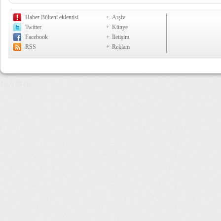
Haber Bülteni eklentisi
Arşiv
Twitter
Künye
Facebook
İletişim
RSS
Reklam
16,639 µs