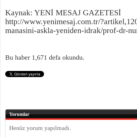
Kaynak: YENİ MESAJ GAZETESİ
http://www.yenimesaj.com.tr/?artikel,12
manasini-askla-yeniden-idrak/prof-dr-nur
Bu haber 1,671 defa okundu.
Yorumlar
Henüz yorum yapılmadı.