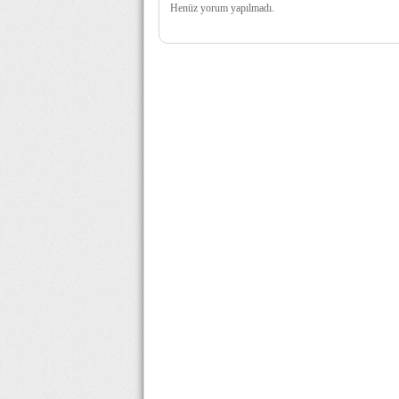
Henüz yorum yapılmadı.