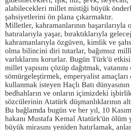
alabilecekleri millet mistiği büyük önder
şahsiyetlerini ön plana çıkarmaktır.
Milletler, kahramanlarının başarılarıyla o
hatıralarıyla yaşar, bıraktıklarıyla gelece
kahramanlarıyla özgüven, kimlik ve şahsi
olma bilincini diri tutarlar, bağımsız mill
varlıklarını korurlar. Bugün Türk'ü etkis
millet yapısını çözüp dağıtmak, vatanını 
sömürgeleştirmek, emperyalist amaçları
kullanmak isteyen Haçlı Batı dünyasının 
bedhahların ve onların içimizdeki işbirlik
sözcülerinin Atatürk düşmanlıklarının alt
Bu bağlamda bugün ve her yıl, 10 Kası
hakanı Mustafa Kemal Atatürk'ün ölüm
büyük mirasını yeniden hatırlamak, anl