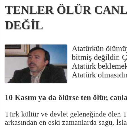
TENLER ÖLÜR CANL
DEĞİL
Atatürkün ölümüy
bitmiş değildir.
Atatürk beklemek 
Atatürk olmasıdır
10 Kasım ya da ölürse ten ölür, canla
Türk kültür ve devlet geleneğinde ölen 
arkasından en eski zamanlarda sagu, İs