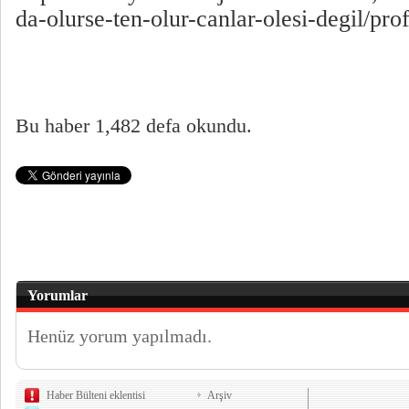
da-olurse-ten-olur-canlar-olesi-degil/pro
Bu haber 1,482 defa okundu.
Yorumlar
Henüz yorum yapılmadı.
Haber Bülteni eklentisi
Arşiv