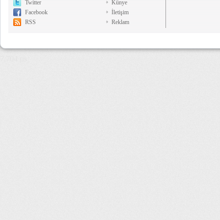
Twitter
Künye
Facebook
İletişim
RSS
Reklam
7,704 µs