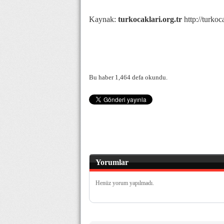
Kaynak:
turkocaklari.org.tr
http://turko
Bu haber 1,464 defa okundu.
Yorumlar
Henüz yorum yapılmadı.