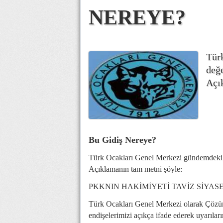
NEREYE?
Tür
değe
Açı
Bu Gidiş Nereye?
Türk Ocakları Genel Merkezi gündemdeki ol
Açıklamanın tam metni şöyle:
PKKNIN HAKİMİYETİ TAVİZ SİYA
Türk Ocakları Genel Merkezi olarak Çözüm 
endişelerimizi açıkça ifade ederek uyarılar